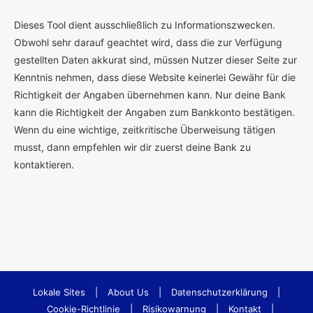
Dieses Tool dient ausschließlich zu Informationszwecken.
Obwohl sehr darauf geachtet wird, dass die zur Verfügung
gestellten Daten akkurat sind, müssen Nutzer dieser Seite zur
Kenntnis nehmen, dass diese Website keinerlei Gewähr für die
Richtigkeit der Angaben übernehmen kann. Nur deine Bank
kann die Richtigkeit der Angaben zum Bankkonto bestätigen.
Wenn du eine wichtige, zeitkritische Überweisung tätigen
musst, dann empfehlen wir dir zuerst deine Bank zu
kontaktieren.
Lokale Sites
|
About Us
|
Datenschutzerklärung
|
Cookie-Richtlinie
|
Risikowarnung
|
Kontakt
|