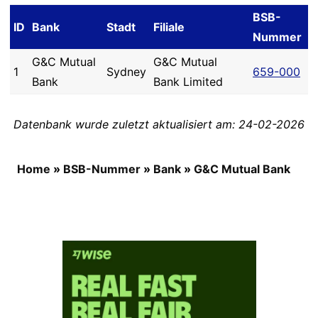
BSB-
ID
Bank
Stadt
Filiale
Nummer
G&C Mutual
G&C Mutual
1
Sydney
659-000
Bank
Bank Limited
Datenbank wurde zuletzt aktualisiert am: 24-02-2026
Home
»
BSB-Nummer
»
Bank
»
G&C Mutual Bank