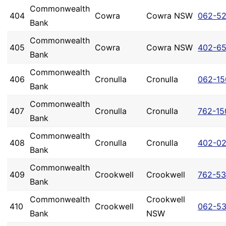
Commonwealth
404
Cowra
Cowra NSW
062-5
Bank
Commonwealth
405
Cowra
Cowra NSW
402-6
Bank
Commonwealth
406
Cronulla
Cronulla
062-15
Bank
Commonwealth
407
Cronulla
Cronulla
762-15
Bank
Commonwealth
408
Cronulla
Cronulla
402-02
Bank
Commonwealth
409
Crookwell
Crookwell
762-5
Bank
Commonwealth
Crookwell
410
Crookwell
062-5
Bank
NSW