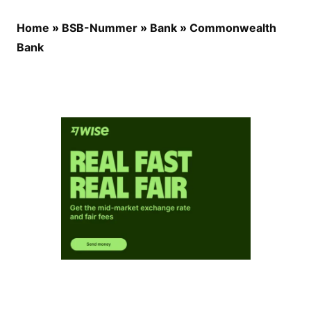
Home
»
BSB-Nummer
»
Bank
»
Commonwealth
Bank