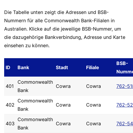
Die Tabelle unten zeigt die Adressen und BSB-
Nummern für alle Commonwealth Bank-Filialen in
Australien. Klicke auf die jeweilige BSB-Nummer, um
die dazugehörige Bankverbindung, Adresse und Karte
einsehen zu können.
BSB-
ID
Bank
Stadt
Filiale
Numm
Commonwealth
401
Cowra
Cowra
762-51
Bank
Commonwealth
402
Cowra
Cowra
762-5
Bank
Commonwealth
403
Cowra
Cowra
762-54
Bank