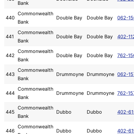
Bank
Commonwealth
440
Double Bay
Double Bay
062-15
Bank
Commonwealth
441
Double Bay
Double Bay
402-11
Bank
Commonwealth
442
Double Bay
Double Bay
762-15
Bank
Commonwealth
443
Drummoyne
Drummoyne
062-15
Bank
Commonwealth
444
Drummoyne
Drummoyne
762-15
Bank
Commonwealth
445
Dubbo
Dubbo
402-61
Bank
Commonwealth
446
Dubbo
Dubbo
402-61