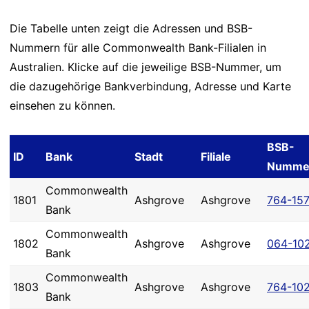
Die Tabelle unten zeigt die Adressen und BSB-
Nummern für alle Commonwealth Bank-Filialen in
Australien. Klicke auf die jeweilige BSB-Nummer, um
die dazugehörige Bankverbindung, Adresse und Karte
einsehen zu können.
BSB-
ID
Bank
Stadt
Filiale
Numme
Commonwealth
1801
Ashgrove
Ashgrove
764-15
Bank
Commonwealth
1802
Ashgrove
Ashgrove
064-10
Bank
Commonwealth
1803
Ashgrove
Ashgrove
764-10
Bank