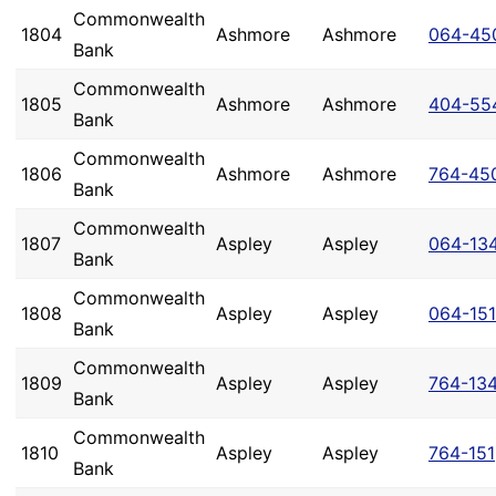
Commonwealth
1804
Ashmore
Ashmore
064-45
Bank
Commonwealth
1805
Ashmore
Ashmore
404-55
Bank
Commonwealth
1806
Ashmore
Ashmore
764-45
Bank
Commonwealth
1807
Aspley
Aspley
064-13
Bank
Commonwealth
1808
Aspley
Aspley
064-151
Bank
Commonwealth
1809
Aspley
Aspley
764-13
Bank
Commonwealth
1810
Aspley
Aspley
764-151
Bank