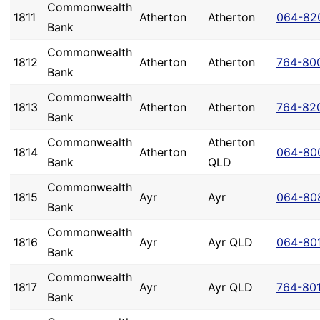
Commonwealth
1811
Atherton
Atherton
064-82
Bank
Commonwealth
1812
Atherton
Atherton
764-80
Bank
Commonwealth
1813
Atherton
Atherton
764-82
Bank
Commonwealth
Atherton
1814
Atherton
064-80
Bank
QLD
Commonwealth
1815
Ayr
Ayr
064-80
Bank
Commonwealth
1816
Ayr
Ayr QLD
064-80
Bank
Commonwealth
1817
Ayr
Ayr QLD
764-80
Bank