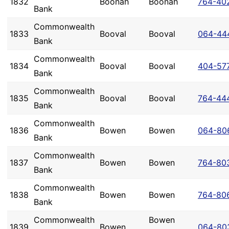
1832
Boonah
Boonah
764-40
Bank
Commonwealth
1833
Booval
Booval
064-44
Bank
Commonwealth
1834
Booval
Booval
404-57
Bank
Commonwealth
1835
Booval
Booval
764-44
Bank
Commonwealth
1836
Bowen
Bowen
064-80
Bank
Commonwealth
1837
Bowen
Bowen
764-80
Bank
Commonwealth
1838
Bowen
Bowen
764-80
Bank
Commonwealth
Bowen
1839
Bowen
064-80