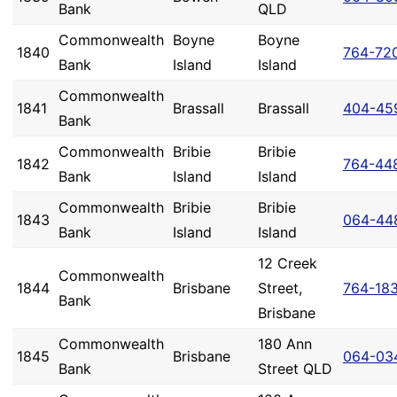
Bank
QLD
Commonwealth
Boyne
Boyne
1840
764-72
Bank
Island
Island
Commonwealth
1841
Brassall
Brassall
404-45
Bank
Commonwealth
Bribie
Bribie
1842
764-44
Bank
Island
Island
Commonwealth
Bribie
Bribie
1843
064-44
Bank
Island
Island
12 Creek
Commonwealth
1844
Brisbane
Street,
764-18
Bank
Brisbane
Commonwealth
180 Ann
1845
Brisbane
064-03
Bank
Street QLD