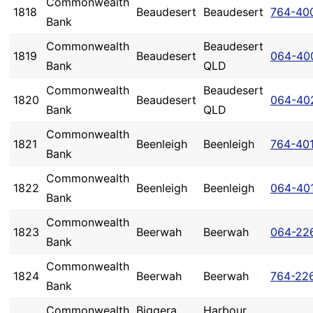
Commonwealth
1818
Beaudesert
Beaudesert
764-40
Bank
Commonwealth
Beaudesert
1819
Beaudesert
064-40
Bank
QLD
Commonwealth
Beaudesert
1820
Beaudesert
064-40
Bank
QLD
Commonwealth
1821
Beenleigh
Beenleigh
764-40
Bank
Commonwealth
1822
Beenleigh
Beenleigh
064-40
Bank
Commonwealth
1823
Beerwah
Beerwah
064-22
Bank
Commonwealth
1824
Beerwah
Beerwah
764-22
Bank
Commonwealth
Biggera
Harbour