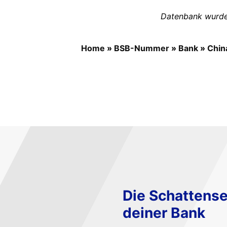
Datenbank wurde 
Home
»
BSB-Nummer
»
Bank
»
Chin
Die Schattense
deiner Bank