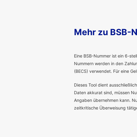
Mehr zu BSB-
E
ine BSB-Nummer ist ein 6-stelli
Nummern werden in den Zahlung
(BECS) verwendet. Für eine G
Dieses Tool dient ausschließli
Daten akkurat sind, müssen Nutz
Angaben übernehmen kann. Nur 
zeitkritische Überweisung täti