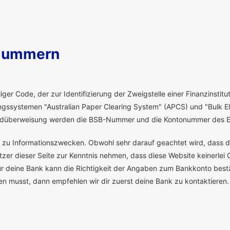
Nummern
ger Code, der zur Identifizierung der Zweigstelle einer Finanzinstitut
ssystemen "Australian Paper Clearing System" (APCS) und "Bulk El
eldüberweisung werden die BSB-Nummer und die Kontonummer des E
ch zu Informationszwecken. Obwohl sehr darauf geachtet wird, dass d
er dieser Seite zur Kenntnis nehmen, dass diese Website keinerlei G
deine Bank kann die Richtigkeit der Angaben zum Bankkonto bestä
gen musst, dann empfehlen wir dir zuerst deine Bank zu kontaktieren.