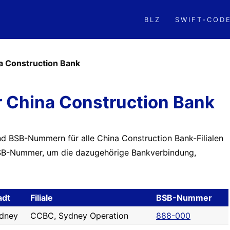
BLZ
SWIFT-COD
a Construction Bank
 China Construction Bank
nd BSB-Nummern für alle China Construction Bank-Filialen
e BSB-Nummer, um die dazugehörige Bankverbindung,
adt
Filiale
BSB-Nummer
dney
CCBC, Sydney Operation
888-000