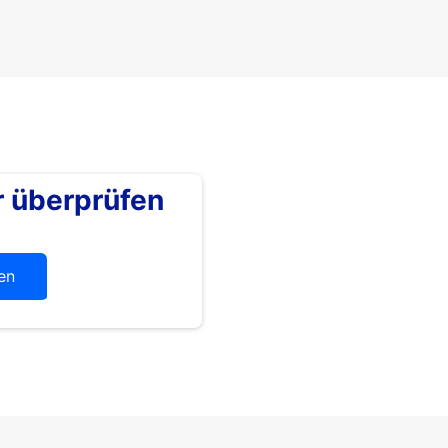
überprüfen
en