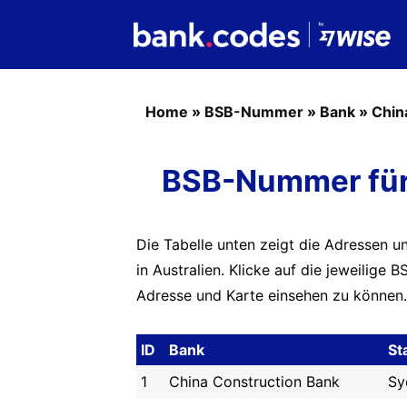
Home
»
BSB-Nummer
»
Bank
»
Chin
BSB-Nummer für
Die Tabelle unten zeigt die Adressen u
in Australien. Klicke auf die jeweilig
Adresse und Karte einsehen zu können.
ID
Bank
St
1
China Construction Bank
Sy