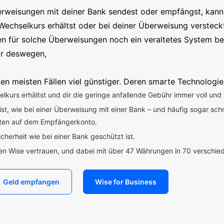
erweisungen mit deiner Bank sendest oder empfängst, kanns
Wechselkurs erhältst oder bei deiner Überweisung versteck
en für solche Überweisungen noch ein veraltetes System b
ir deswegen,
en meisten Fällen viel günstiger. Deren smarte Technologie
kurs erhältst und dir die geringe anfallende Gebühr immer voll und 
 ist, wie bei einer Überweisung mit einer Bank – und häufig sogar sch
uten auf dem Empfängerkonto.
icherheit wie bei einer Bank geschützt ist.
den Wise vertrauen, und dabei mit über 47 Währungen in 70 verschi
Geld empfangen
Wise for Business