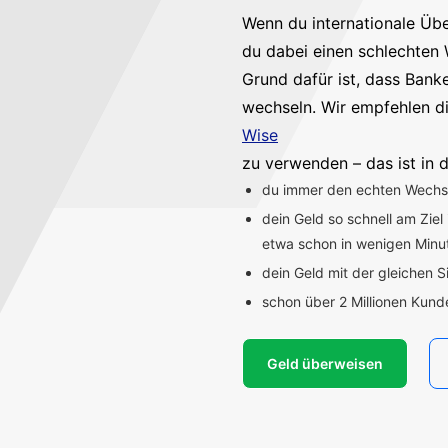
Wenn du internationale Üb
du dabei einen schlechten 
Grund dafür ist, dass Bank
wechseln. Wir empfehlen d
Wise
zu verwenden – das ist in d
du immer den echten Wechsel
dein Geld so schnell am Ziel
etwa schon in wenigen Min
dein Geld mit der gleichen S
schon über 2 Millionen Kun
Geld überweisen