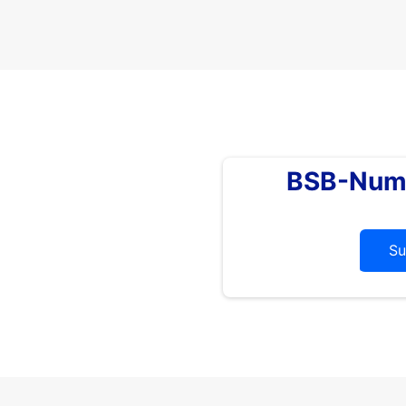
BSB-Num
Su