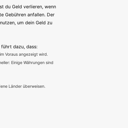
t du Geld verlieren, wenn
te Gebühren anfallen. Der
enutzen, um dein Geld zu
 führt dazu, dass:
im Voraus angezeigt wird.
neller: Einige Währungen sind
edene Länder überweisen.