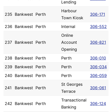
Lending
Harbour
235
Bankwest
Perth
306-171
Town Kiosk
236
Bankwest
Perth
Internal
306-552
Online
237
Bankwest
Perth
Account
306-821
Opening
238
Bankwest
Perth
Perth
306-010
239
Bankwest
Perth
Perth
306-034
240
Bankwest
Perth
Perth
306-059
St Georges
241
Bankwest
Perth
306-061
Terrace
Transactional
242
Bankwest
Perth
306-124
Banking