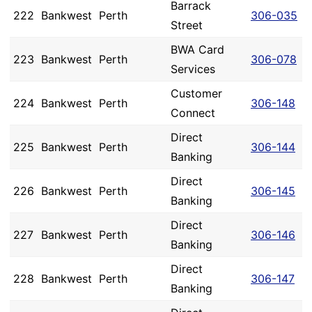
Barrack
222
Bankwest
Perth
306-035
Street
BWA Card
223
Bankwest
Perth
306-078
Services
Customer
224
Bankwest
Perth
306-148
Connect
Direct
225
Bankwest
Perth
306-144
Banking
Direct
226
Bankwest
Perth
306-145
Banking
Direct
227
Bankwest
Perth
306-146
Banking
Direct
228
Bankwest
Perth
306-147
Banking