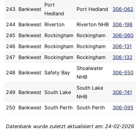
Port
243
Bankwest
Port Hedland
306-062
Hedland
244
Bankwest
Riverton
Riverton NHB
306-198
245
Bankwest
Rockingham
Rockingham
306-060
246
Bankwest
Rockingham
Rockingham
306-131
247
Bankwest
Rockingham
Rockingham
306-132
Shoalwater
248
Bankwest
Safety Bay
306-550
NHB
South Lake
249
Bankwest
South Lake
306-741
NHB
250
Bankwest
South Perth
South Perth
306-095
Datenbank wurde zuletzt aktualisiert am: 24-02-2026