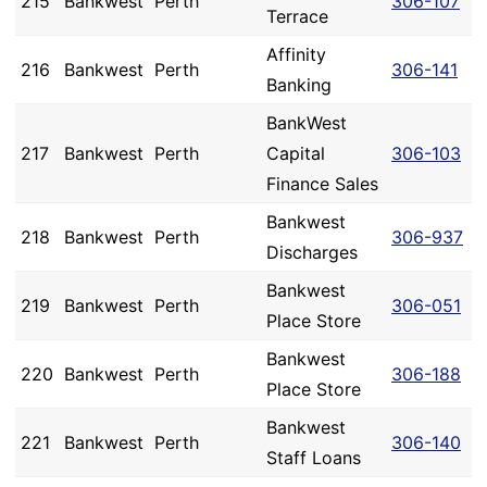
215
Bankwest
Perth
306-107
Terrace
Affinity
216
Bankwest
Perth
306-141
Banking
BankWest
217
Bankwest
Perth
Capital
306-103
Finance Sales
Bankwest
218
Bankwest
Perth
306-937
Discharges
Bankwest
219
Bankwest
Perth
306-051
Place Store
Bankwest
220
Bankwest
Perth
306-188
Place Store
Bankwest
221
Bankwest
Perth
306-140
Staff Loans