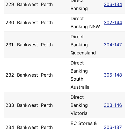
Direct
229
Bankwest
Perth
306-134
Banking
Direct
230
Bankwest
Perth
302-144
Banking NSW
Direct
231
Bankwest
Perth
Banking
304-147
Queensland
Direct
Banking
232
Bankwest
Perth
305-148
South
Australia
Direct
233
Bankwest
Perth
Banking
303-146
Victoria
EC Stores &
234
Bankwest
Perth
306-137