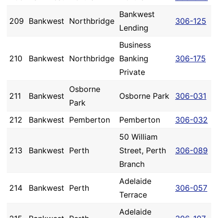
Bankwest
209
Bankwest
Northbridge
306-125
Lending
Business
210
Bankwest
Northbridge
Banking
306-175
Private
Osborne
211
Bankwest
Osborne Park
306-031
Park
212
Bankwest
Pemberton
Pemberton
306-032
50 William
213
Bankwest
Perth
Street, Perth
306-089
Branch
Adelaide
214
Bankwest
Perth
306-057
Terrace
Adelaide