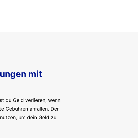
sungen mit
t du Geld verlieren, wenn
te Gebühren anfallen. Der
enutzen, um dein Geld zu