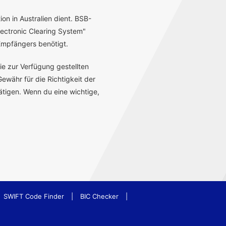
ion in Australien dient. BSB-
ectronic Clearing System"
mpfängers benötigt.
ie zur Verfügung gestellten
ewähr für die Richtigkeit der
tigen. Wenn du eine wichtige,
SWIFT Code Finder
|
BIC Checker
|