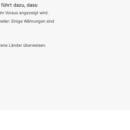
 führt dazu, dass:
im Voraus angezeigt wird.
neller: Einige Währungen sind
edene Länder überweisen.