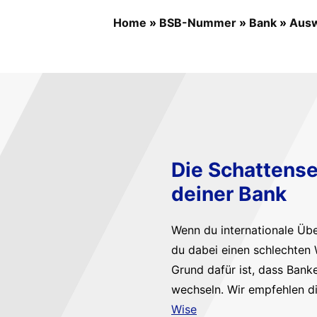
Home
»
BSB-Nummer
»
Bank
»
Ausw
Die Schattense
deiner Bank
Wenn du internationale Üb
du dabei einen schlechten 
Grund dafür ist, dass Bank
wechseln. Wir empfehlen d
Wise