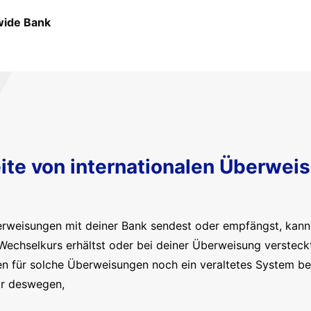
ide Bank
ite von internationalen Überwei
erweisungen mit deiner Bank sendest oder empfängst, kanns
Wechselkurs erhältst oder bei deiner Überweisung versteck
en für solche Überweisungen noch ein veraltetes System b
ir deswegen,