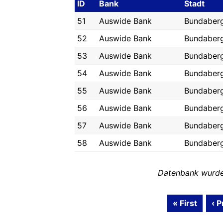
ID
Bank
Stadt
51
Auswide Bank
Bundaber
52
Auswide Bank
Bundaber
53
Auswide Bank
Bundaber
54
Auswide Bank
Bundaber
55
Auswide Bank
Bundaber
56
Auswide Bank
Bundaber
57
Auswide Bank
Bundaber
58
Auswide Bank
Bundaber
Datenbank wurde 
« First
‹ P