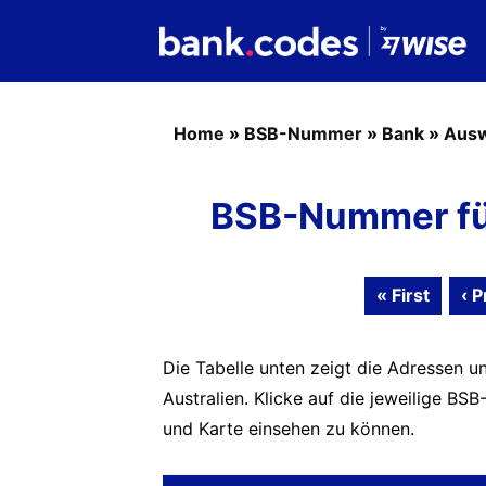
Home
»
BSB-Nummer
»
Bank
»
Ausw
BSB-Nummer fü
« First
‹ P
Die Tabelle unten zeigt die Adressen u
Australien. Klicke auf die jeweilige 
und Karte einsehen zu können.