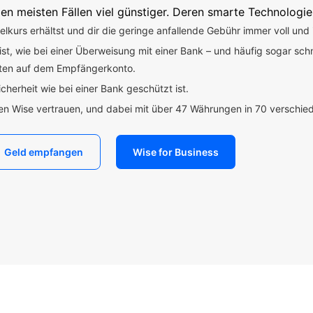
en meisten Fällen viel günstiger. Deren smarte Technologie
kurs erhältst und dir die geringe anfallende Gebühr immer voll und 
 ist, wie bei einer Überweisung mit einer Bank – und häufig sogar sch
uten auf dem Empfängerkonto.
icherheit wie bei einer Bank geschützt ist.
den Wise vertrauen, und dabei mit über 47 Währungen in 70 verschi
Geld empfangen
Wise for Business