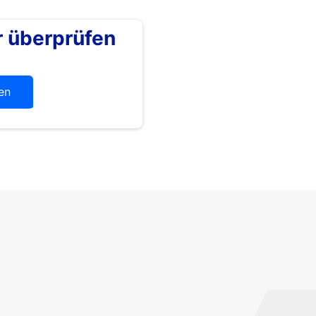
überprüfen
en