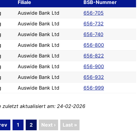
Filiale
BSB-Nummer
g
Auswide Bank Ltd
656-705
g
Auswide Bank Ltd
656-732
g
Auswide Bank Ltd
656-740
g
Auswide Bank Ltd
656-800
g
Auswide Bank Ltd
656-822
g
Auswide Bank Ltd
656-900
g
Auswide Bank Ltd
656-932
g
Auswide Bank Ltd
656-999
zuletzt aktualisiert am: 24-02-2026
rev
1
2
Next ›
Last »