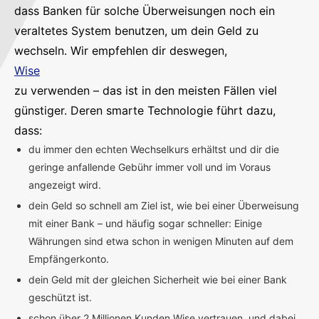
dass Banken für solche Überweisungen noch ein
veraltetes System benutzen, um dein Geld zu
wechseln. Wir empfehlen dir deswegen,
Wise
zu verwenden – das ist in den meisten Fällen viel
günstiger. Deren smarte Technologie führt dazu,
dass:
du immer den echten Wechselkurs erhältst und dir die
geringe anfallende Gebühr immer voll und im Voraus
angezeigt wird.
dein Geld so schnell am Ziel ist, wie bei einer Überweisung
mit einer Bank – und häufig sogar schneller: Einige
Währungen sind etwa schon in wenigen Minuten auf dem
Empfängerkonto.
dein Geld mit der gleichen Sicherheit wie bei einer Bank
geschützt ist.
schon über 2 Millionen Kunden Wise vertrauen, und dabei