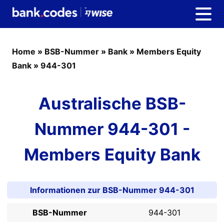
Home
»
BSB-Nummer
»
Bank
»
Members Equity
Bank
»
944-301
Australische BSB-
Nummer 944-301 -
Members Equity Bank
Informationen zur BSB-Nummer 944-301
BSB-Nummer
944-301