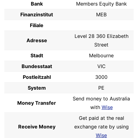
Bank
Members Equity Bank
Finanzinstitut
MEB
Filiale
Level 28 360 Elizabeth
Adresse
Street
Stadt
Melbourne
Bundesstaat
VIC
Postleitzahl
3000
System
PE
Send money to Australia
Money Transfer
with
Wise
Get paid at the real
Receive Money
exchange rate by using
Wise