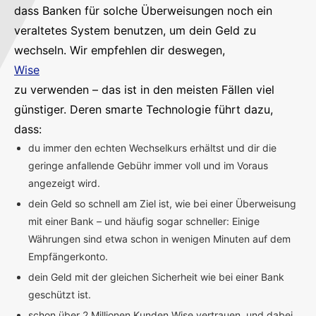
dass Banken für solche Überweisungen noch ein
veraltetes System benutzen, um dein Geld zu
wechseln. Wir empfehlen dir deswegen,
Wise
zu verwenden – das ist in den meisten Fällen viel
günstiger. Deren smarte Technologie führt dazu,
dass:
du immer den echten Wechselkurs erhältst und dir die
geringe anfallende Gebühr immer voll und im Voraus
angezeigt wird.
dein Geld so schnell am Ziel ist, wie bei einer Überweisung
mit einer Bank – und häufig sogar schneller: Einige
Währungen sind etwa schon in wenigen Minuten auf dem
Empfängerkonto.
dein Geld mit der gleichen Sicherheit wie bei einer Bank
geschützt ist.
schon über 2 Millionen Kunden Wise vertrauen, und dabei