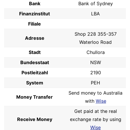
Bank
Bank of Sydney
Finanzinstitut
LBA
Filiale
Shop 228 355-357
Adresse
Waterloo Road
Stadt
Chullora
Bundesstaat
NSW
Postleitzahl
2190
System
PEH
Send money to Australia
Money Transfer
with
Wise
Get paid at the real
Receive Money
exchange rate by using
Wise