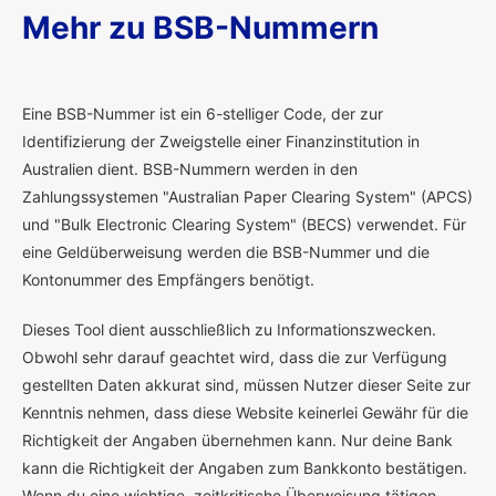
Mehr zu BSB-Nummern
E
ine BSB-Nummer ist ein 6-stelliger Code, der zur
Identifizierung der Zweigstelle einer Finanzinstitution in
Australien dient. BSB-Nummern werden in den
Zahlungssystemen "Australian Paper Clearing System" (APCS)
und "Bulk Electronic Clearing System" (BECS) verwendet. Für
eine Geldüberweisung werden die BSB-Nummer und die
Kontonummer des Empfängers benötigt.
Dieses Tool dient ausschließlich zu Informationszwecken.
Obwohl sehr darauf geachtet wird, dass die zur Verfügung
gestellten Daten akkurat sind, müssen Nutzer dieser Seite zur
Kenntnis nehmen, dass diese Website keinerlei Gewähr für die
Richtigkeit der Angaben übernehmen kann. Nur deine Bank
kann die Richtigkeit der Angaben zum Bankkonto bestätigen.
Wenn du eine wichtige, zeitkritische Überweisung tätigen