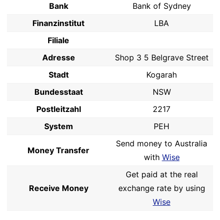
Bank
Bank of Sydney
Finanzinstitut
LBA
Filiale
Adresse
Shop 3 5 Belgrave Street
Stadt
Kogarah
Bundesstaat
NSW
Postleitzahl
2217
System
PEH
Send money to Australia
Money Transfer
with
Wise
Get paid at the real
Receive Money
exchange rate by using
Wise