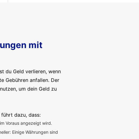
sungen mit
t du Geld verlieren, wenn
te Gebühren anfallen. Der
enutzen, um dein Geld zu
 führt dazu, dass:
im Voraus angezeigt wird.
neller: Einige Währungen sind