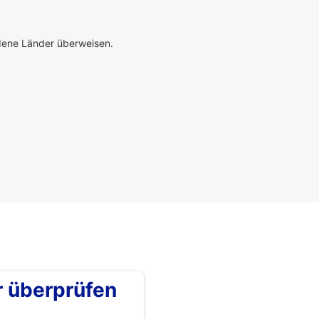
edene Länder überweisen.
überprüfen