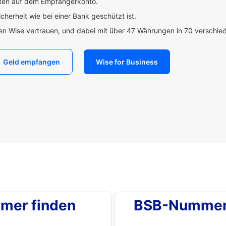
uten auf dem Empfängerkonto.
icherheit wie bei einer Bank geschützt ist.
den Wise vertrauen, und dabei mit über 47 Währungen in 70 verschi
Geld empfangen
Wise for Business
mer finden
BSB-Nummer 