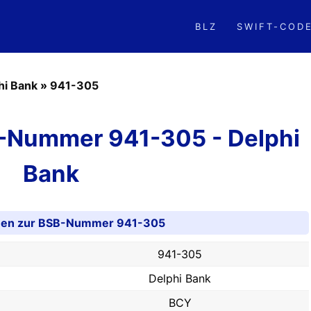
BLZ
SWIFT-COD
hi Bank
»
941-305
B-Nummer 941-305 - Delphi
Bank
onen zur BSB-Nummer 941-305
941-305
Delphi Bank
BCY