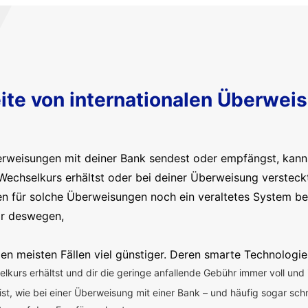
ite von internationalen Überwei
erweisungen mit deiner Bank sendest oder empfängst, kanns
Wechselkurs erhältst oder bei deiner Überweisung versteck
en für solche Überweisungen noch ein veraltetes System b
ir deswegen,
en meisten Fällen viel günstiger. Deren smarte Technologie
kurs erhältst und dir die geringe anfallende Gebühr immer voll und 
 ist, wie bei einer Überweisung mit einer Bank – und häufig sogar sch