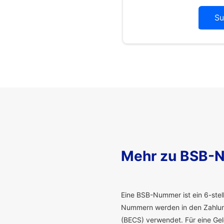
Su
Mehr zu BSB-
E
ine BSB-Nummer ist ein 6-stelli
Nummern werden in den Zahlung
(BECS) verwendet. Für eine G