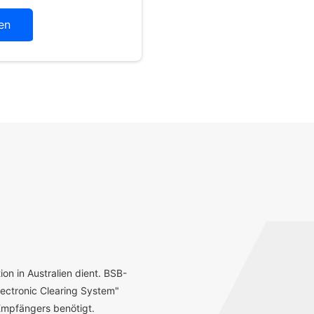
en
ion in Australien dient. BSB-
ectronic Clearing System"
mpfängers benötigt.