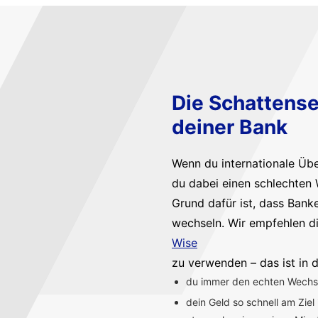
Die Schattense
deiner Bank
Wenn du internationale Üb
du dabei einen schlechten 
Grund dafür ist, dass Bank
wechseln. Wir empfehlen d
Wise
zu verwenden – das ist in d
du immer den echten Wechsel
dein Geld so schnell am Ziel