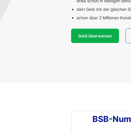
etwa schon in wenigen Min
dein Geld mit der gleichen S
schon über 2 Millionen Kun
Geld überweisen
BSB-Num