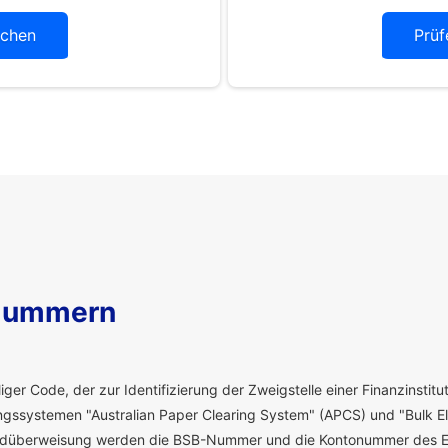
chen
Prüf
Nummern
ger Code, der zur Identifizierung der Zweigstelle einer Finanzinstitut
ssystemen "Australian Paper Clearing System" (APCS) und "Bulk El
eldüberweisung werden die BSB-Nummer und die Kontonummer des E