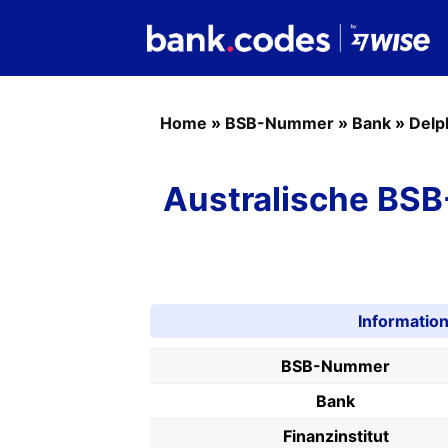
Home
»
BSB-Nummer
»
Bank
»
Delp
Australische BS
Informati
BSB-Nummer
Bank
Finanzinstitut