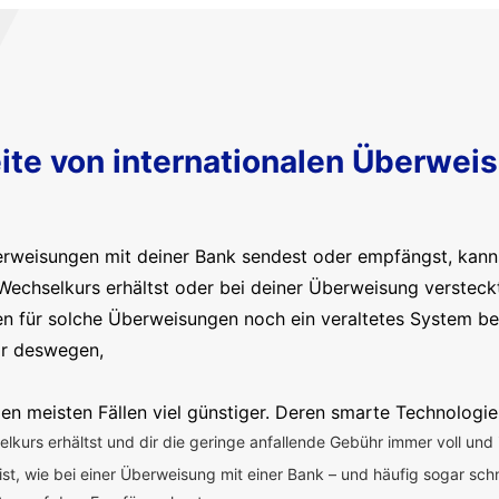
ite von internationalen Überwei
erweisungen mit deiner Bank sendest oder empfängst, kanns
Wechselkurs erhältst oder bei deiner Überweisung versteck
en für solche Überweisungen noch ein veraltetes System b
ir deswegen,
en meisten Fällen viel günstiger. Deren smarte Technologie
kurs erhältst und dir die geringe anfallende Gebühr immer voll und 
 ist, wie bei einer Überweisung mit einer Bank – und häufig sogar sch