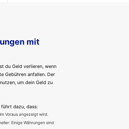
sungen mit
t du Geld verlieren, wenn
te Gebühren anfallen. Der
enutzen, um dein Geld zu
 führt dazu, dass:
im Voraus angezeigt wird.
neller: Einige Währungen sind