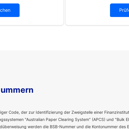
chen
Prüf
Nummern
ger Code, der zur Identifizierung der Zweigstelle einer Finanzinstitut
ssystemen "Australian Paper Clearing System" (APCS) und "Bulk El
eldüberweisung werden die BSB-Nummer und die Kontonummer des E