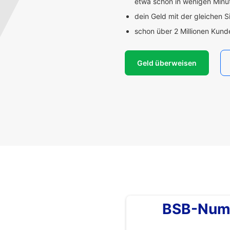
etwa schon in wenigen Min
dein Geld mit der gleichen S
schon über 2 Millionen Kun
Geld überweisen
BSB-Num