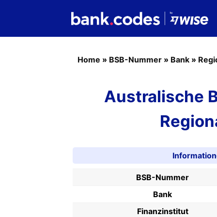
Home
»
BSB-Nummer
»
Bank
»
Regi
Australische
Regiona
Informatio
BSB-Nummer
Bank
Finanzinstitut