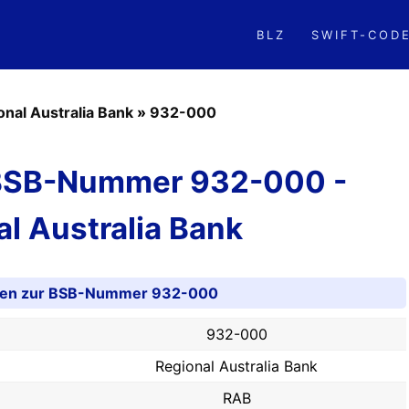
BLZ
SWIFT-COD
onal Australia Bank
»
932-000
 BSB-Nummer 932-000 -
l Australia Bank
nen zur BSB-Nummer 932-000
932-000
Regional Australia Bank
RAB