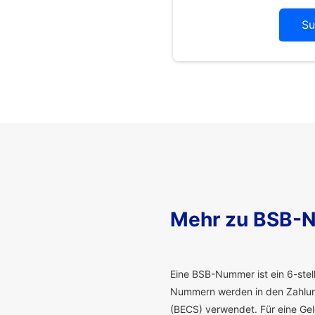
Su
Mehr zu BSB-
E
ine BSB-Nummer ist ein 6-stelli
Nummern werden in den Zahlung
(BECS) verwendet. Für eine G