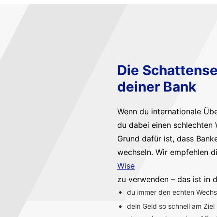
Die Schattense
deiner Bank
Wenn du internationale Üb
du dabei einen schlechten 
Grund dafür ist, dass Bank
wechseln. Wir empfehlen d
Wise
zu verwenden – das ist in d
du immer den echten Wechsel
dein Geld so schnell am Ziel