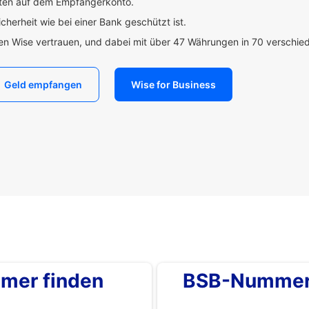
uten auf dem Empfängerkonto.
icherheit wie bei einer Bank geschützt ist.
den Wise vertrauen, und dabei mit über 47 Währungen in 70 verschi
Geld empfangen
Wise for Business
mer finden
BSB-Nummer 