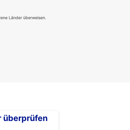
edene Länder überweisen.
überprüfen