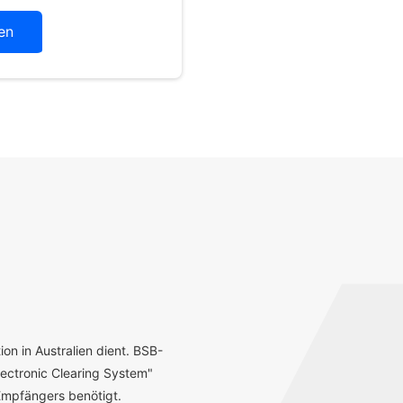
en
ion in Australien dient. BSB-
ectronic Clearing System"
mpfängers benötigt.