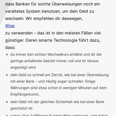
dass Banken für solche Überweisungen noch ein
veraltetes System benutzen, um dein Geld zu
wechseln. Wir empfehlen dir deswegen,
Wise
zu verwenden – das ist in den meisten Fällen viel
günstiger. Deren smarte Technologie führt dazu,
dass:
du immer den echten Wechselkurs erhältst und dir die
geringe anfallende Gebühr immer voll und im Voraus
angezeigt wird.
dein Geld so schnell am Ziel ist, wie bei einer Überweisung
mit einer Bank – und häufig sogar schneller: Einige
Währungen sind etwa schon in wenigen Minuten auf dem
Empfängerkonto.
dein Geld mit der gleichen Sicherheit wie bei einer Bank
geschützt ist.
schon über 2 Millionen Kunden Wise vertrauen, und dabei