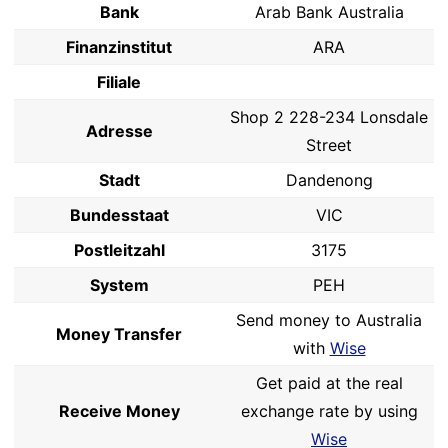
Bank
Arab Bank Australia
Finanzinstitut
ARA
Filiale
Shop 2 228-234 Lonsdale
Adresse
Street
Stadt
Dandenong
Bundesstaat
VIC
Postleitzahl
3175
System
PEH
Send money to Australia
Money Transfer
with
Wise
Get paid at the real
Receive Money
exchange rate by using
Wise