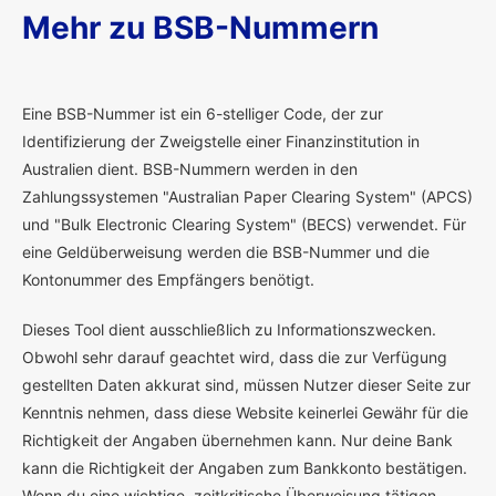
Mehr zu BSB-Nummern
E
ine BSB-Nummer ist ein 6-stelliger Code, der zur
Identifizierung der Zweigstelle einer Finanzinstitution in
Australien dient. BSB-Nummern werden in den
Zahlungssystemen "Australian Paper Clearing System" (APCS)
und "Bulk Electronic Clearing System" (BECS) verwendet. Für
eine Geldüberweisung werden die BSB-Nummer und die
Kontonummer des Empfängers benötigt.
Dieses Tool dient ausschließlich zu Informationszwecken.
Obwohl sehr darauf geachtet wird, dass die zur Verfügung
gestellten Daten akkurat sind, müssen Nutzer dieser Seite zur
Kenntnis nehmen, dass diese Website keinerlei Gewähr für die
Richtigkeit der Angaben übernehmen kann. Nur deine Bank
kann die Richtigkeit der Angaben zum Bankkonto bestätigen.
Wenn du eine wichtige, zeitkritische Überweisung tätigen