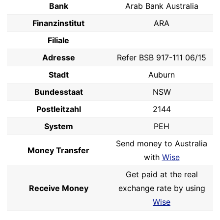
Bank
Arab Bank Australia
Finanzinstitut
ARA
Filiale
Adresse
Refer BSB 917-111 06/15
Stadt
Auburn
Bundesstaat
NSW
Postleitzahl
2144
System
PEH
Send money to Australia
Money Transfer
with
Wise
Get paid at the real
Receive Money
exchange rate by using
Wise