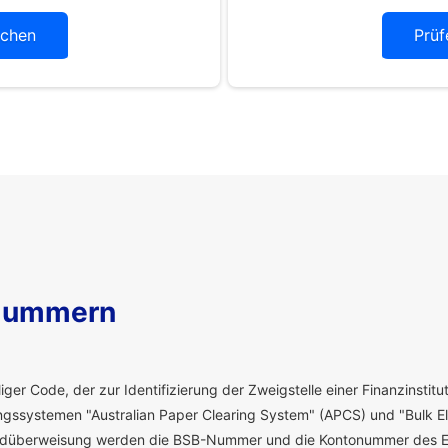
chen
Prüf
Nummern
ger Code, der zur Identifizierung der Zweigstelle einer Finanzinstitut
ssystemen "Australian Paper Clearing System" (APCS) und "Bulk El
eldüberweisung werden die BSB-Nummer und die Kontonummer des E