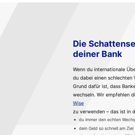
Die Schattense
deiner Bank
Wenn du internationale Üb
du dabei einen schlechten 
Grund dafür ist, dass Bank
wechseln. Wir empfehlen d
Wise
zu verwenden – das ist in d
du immer den echten Wechsel
dein Geld so schnell am Ziel