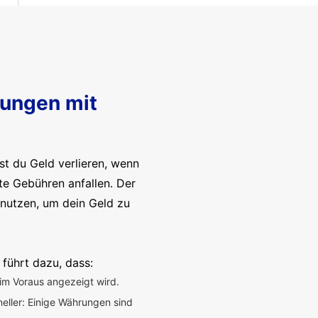
sungen mit
t du Geld verlieren, wenn
te Gebühren anfallen. Der
enutzen, um dein Geld zu
 führt dazu, dass:
im Voraus angezeigt wird.
neller: Einige Währungen sind