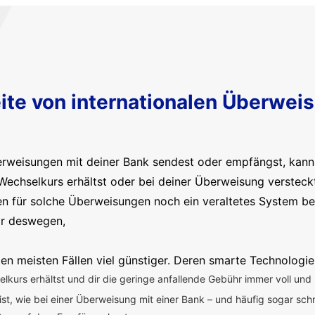
ite von internationalen Überwei
erweisungen mit deiner Bank sendest oder empfängst, kanns
Wechselkurs erhältst oder bei deiner Überweisung versteck
en für solche Überweisungen noch ein veraltetes System b
ir deswegen,
en meisten Fällen viel günstiger. Deren smarte Technologie
kurs erhältst und dir die geringe anfallende Gebühr immer voll und 
 ist, wie bei einer Überweisung mit einer Bank – und häufig sogar sch