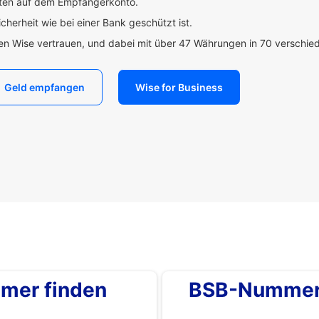
uten auf dem Empfängerkonto.
icherheit wie bei einer Bank geschützt ist.
den Wise vertrauen, und dabei mit über 47 Währungen in 70 verschi
Geld empfangen
Wise for Business
mer finden
BSB-Nummer 