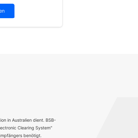
en
ion in Australien dient. BSB-
ectronic Clearing System"
mpfängers benötigt.