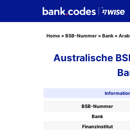
Home
»
BSB-Nummer
»
Bank
»
Arab
Australische B
Ba
Informati
BSB-Nummer
Bank
Finanzinstitut