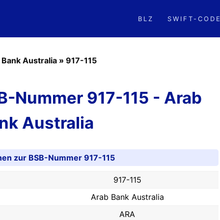
BLZ
SWIFT-COD
 Bank Australia
»
917-115
SB-Nummer 917-115 - Arab
nk Australia
onen zur BSB-Nummer 917-115
917-115
Arab Bank Australia
ARA