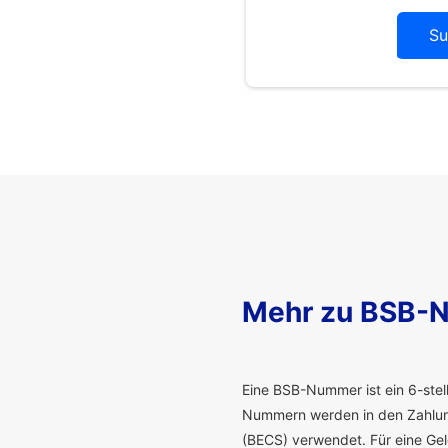
Su
Mehr zu BSB-
E
ine BSB-Nummer ist ein 6-stelli
Nummern werden in den Zahlung
(BECS) verwendet. Für eine G