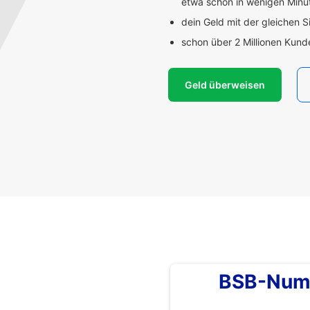
etwa schon in wenigen Min
dein Geld mit der gleichen S
schon über 2 Millionen Kun
Geld überweisen
BSB-Num