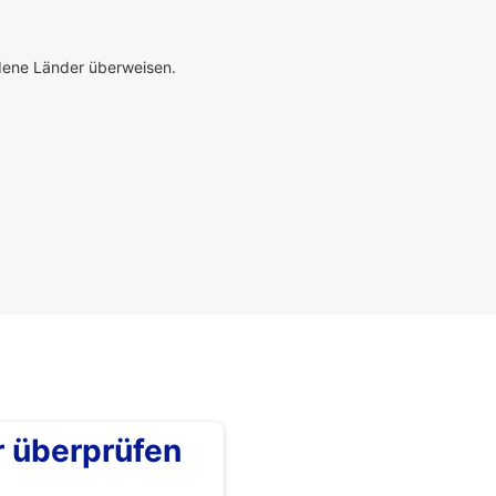
edene Länder überweisen.
überprüfen