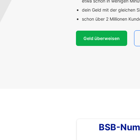
etwa schon in wenigen Min
dein Geld mit der gleichen S
schon über 2 Millionen Kun
Geld überweisen
BSB-Num