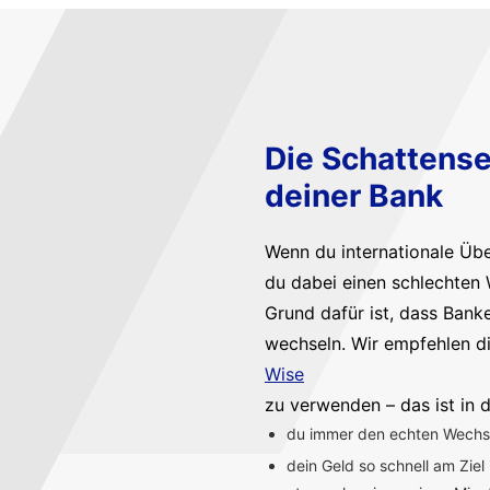
Die Schattense
deiner Bank
Wenn du internationale Üb
du dabei einen schlechten 
Grund dafür ist, dass Bank
wechseln. Wir empfehlen d
Wise
zu verwenden – das ist in d
du immer den echten Wechsel
dein Geld so schnell am Ziel