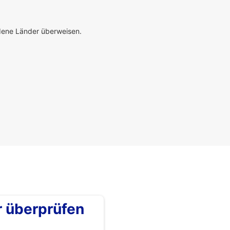
edene Länder überweisen.
überprüfen