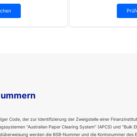
chen
Prüf
Nummern
ger Code, der zur Identifizierung der Zweigstelle einer Finanzinstitut
ssystemen "Australian Paper Clearing System" (APCS) und "Bulk El
eldüberweisung werden die BSB-Nummer und die Kontonummer des E