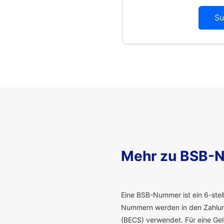
Su
Mehr zu BSB-
E
ine BSB-Nummer ist ein 6-stelli
Nummern werden in den Zahlung
(BECS) verwendet. Für eine G