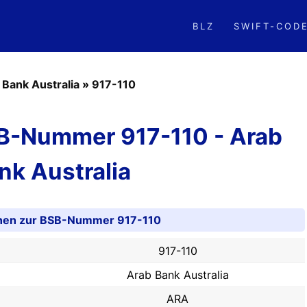
BLZ
SWIFT-COD
 Bank Australia
»
917-110
SB-Nummer 917-110 - Arab
nk Australia
onen zur BSB-Nummer 917-110
917-110
Arab Bank Australia
ARA