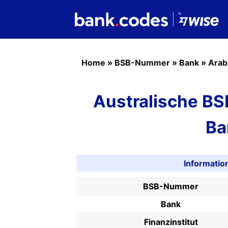
Home
»
BSB-Nummer
»
Bank
»
Arab
Australische B
Ba
Informati
BSB-Nummer
Bank
Finanzinstitut