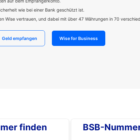
uten auf dem Empfängerkonto.
icherheit wie bei einer Bank geschützt ist.
den Wise vertrauen, und dabei mit über 47 Währungen in 70 verschi
Geld empfangen
Wise for Business
mer finden
BSB-Nummer 