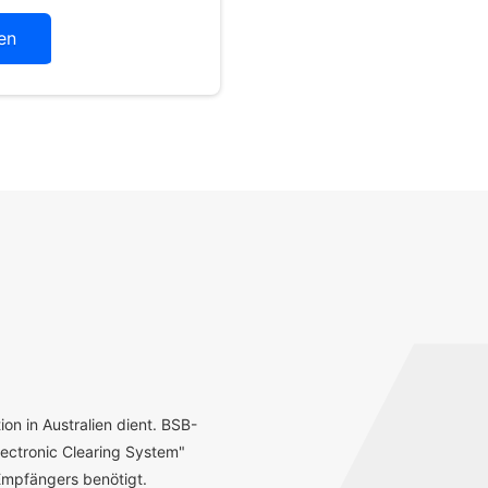
en
ion in Australien dient. BSB-
ectronic Clearing System"
mpfängers benötigt.