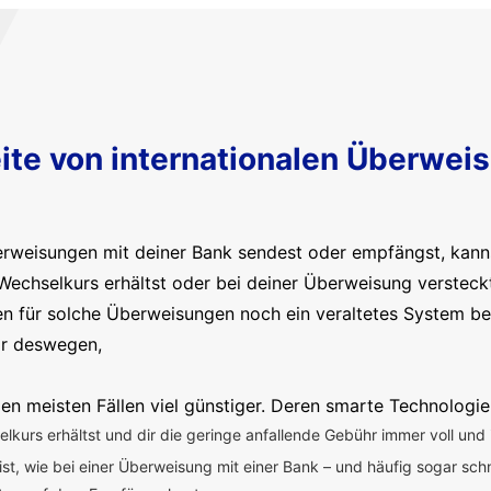
ite von internationalen Überwei
erweisungen mit deiner Bank sendest oder empfängst, kanns
Wechselkurs erhältst oder bei deiner Überweisung versteck
en für solche Überweisungen noch ein veraltetes System b
ir deswegen,
en meisten Fällen viel günstiger. Deren smarte Technologie
kurs erhältst und dir die geringe anfallende Gebühr immer voll und 
 ist, wie bei einer Überweisung mit einer Bank – und häufig sogar sch