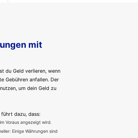
sungen mit
t du Geld verlieren, wenn
te Gebühren anfallen. Der
enutzen, um dein Geld zu
 führt dazu, dass:
im Voraus angezeigt wird.
neller: Einige Währungen sind