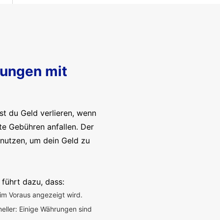
sungen mit
t du Geld verlieren, wenn
te Gebühren anfallen. Der
enutzen, um dein Geld zu
 führt dazu, dass:
im Voraus angezeigt wird.
neller: Einige Währungen sind