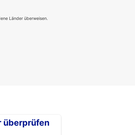
edene Länder überweisen.
überprüfen