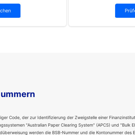
chen
Prüf
Nummern
ger Code, der zur Identifizierung der Zweigstelle einer Finanzinstitut
ssystemen "Australian Paper Clearing System" (APCS) und "Bulk El
eldüberweisung werden die BSB-Nummer und die Kontonummer des E