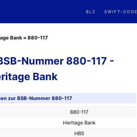
BLZ
SWIFT-COD
tage Bank
»
880-117
 BSB-Nummer 880-117 -
ritage Bank
onen zur BSB-Nummer 880-117
880-117
Heritage Bank
HBS