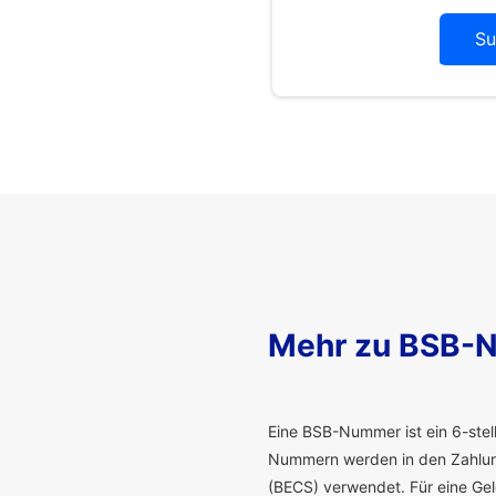
Su
Mehr zu BSB-
E
ine BSB-Nummer ist ein 6-stelli
Nummern werden in den Zahlung
(BECS) verwendet. Für eine G