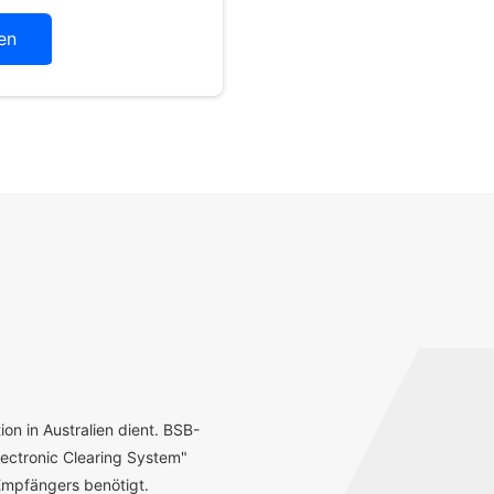
en
ion in Australien dient. BSB-
ectronic Clearing System"
mpfängers benötigt.