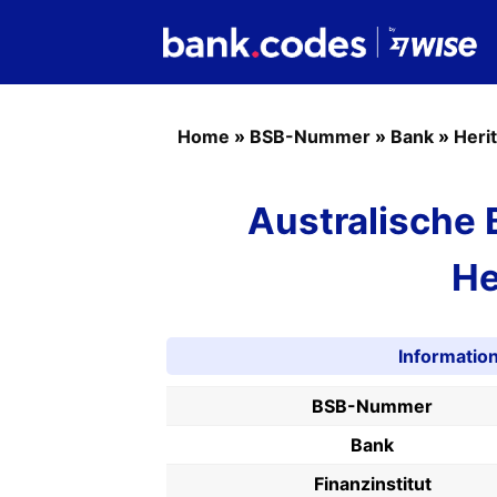
Home
»
BSB-Nummer
»
Bank
»
Heri
Australische
He
Informati
BSB-Nummer
Bank
Finanzinstitut