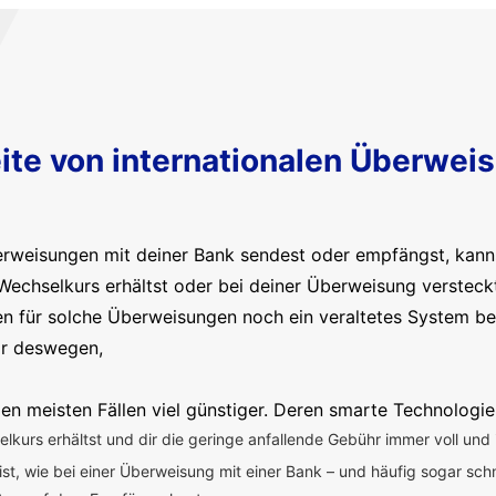
ite von internationalen Überwei
erweisungen mit deiner Bank sendest oder empfängst, kanns
Wechselkurs erhältst oder bei deiner Überweisung versteck
en für solche Überweisungen noch ein veraltetes System b
ir deswegen,
en meisten Fällen viel günstiger. Deren smarte Technologie
kurs erhältst und dir die geringe anfallende Gebühr immer voll und 
 ist, wie bei einer Überweisung mit einer Bank – und häufig sogar sch