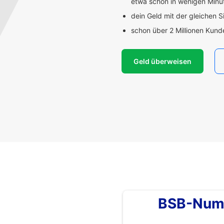
etwa schon in wenigen Min
dein Geld mit der gleichen S
schon über 2 Millionen Kun
Geld überweisen
BSB-Num