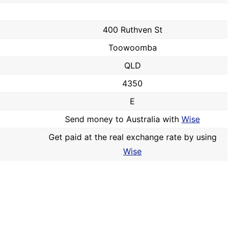
400 Ruthven St
Toowoomba
QLD
4350
E
Send money to Australia with
Wise
Get paid at the real exchange rate by using
Wise