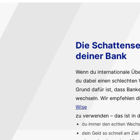
Die Schattense
deiner Bank
Wenn du internationale Üb
du dabei einen schlechten 
Grund dafür ist, dass Bank
wechseln. Wir empfehlen d
Wise
zu verwenden – das ist in d
du immer den echten Wechsel
dein Geld so schnell am Ziel