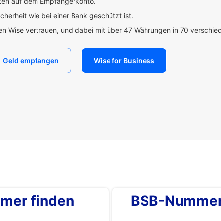
uten auf dem Empfängerkonto.
icherheit wie bei einer Bank geschützt ist.
den Wise vertrauen, und dabei mit über 47 Währungen in 70 verschi
Geld empfangen
Wise for Business
mer finden
BSB-Nummer 