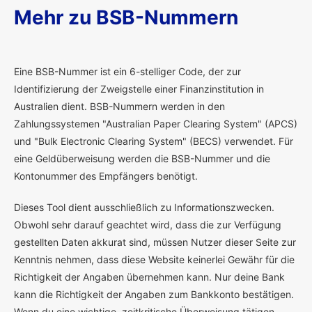
Mehr zu BSB-Nummern
E
ine BSB-Nummer ist ein 6-stelliger Code, der zur
Identifizierung der Zweigstelle einer Finanzinstitution in
Australien dient. BSB-Nummern werden in den
Zahlungssystemen "Australian Paper Clearing System" (APCS)
und "Bulk Electronic Clearing System" (BECS) verwendet. Für
eine Geldüberweisung werden die BSB-Nummer und die
Kontonummer des Empfängers benötigt.
Dieses Tool dient ausschließlich zu Informationszwecken.
Obwohl sehr darauf geachtet wird, dass die zur Verfügung
gestellten Daten akkurat sind, müssen Nutzer dieser Seite zur
Kenntnis nehmen, dass diese Website keinerlei Gewähr für die
Richtigkeit der Angaben übernehmen kann. Nur deine Bank
kann die Richtigkeit der Angaben zum Bankkonto bestätigen.
Wenn du eine wichtige, zeitkritische Überweisung tätigen