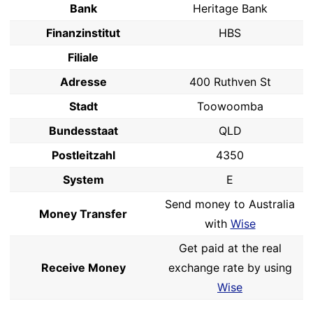
Bank
Heritage Bank
Finanzinstitut
HBS
Filiale
Adresse
400 Ruthven St
Stadt
Toowoomba
Bundesstaat
QLD
Postleitzahl
4350
System
E
Send money to Australia
Money Transfer
with
Wise
Get paid at the real
Receive Money
exchange rate by using
Wise