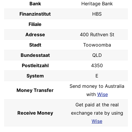
Bank
Heritage Bank
Finanzinstitut
HBS
Filiale
Adresse
400 Ruthven St
Stadt
Toowoomba
Bundesstaat
QLD
Postleitzahl
4350
System
E
Send money to Australia
Money Transfer
with
Wise
Get paid at the real
Receive Money
exchange rate by using
Wise