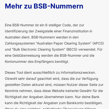
Mehr zu BSB-Nummern
E
ine BSB-Nummer ist ein 6-stelliger Code, der zur
Identifizierung der Zweigstelle einer Finanzinstitution in
Australien dient. BSB-Nummern werden in den
Zahlungssystemen "Australian Paper Clearing System" (APCS)
und "Bulk Electronic Clearing System" (BECS) verwendet. Für
eine Geldüberweisung werden die BSB-Nummer und die
Kontonummer des Empfängers benötigt.
Dieses Tool dient ausschließlich zu Informationszwecken.
Obwohl sehr darauf geachtet wird, dass die zur Verfügung
gestellten Daten akkurat sind, müssen Nutzer dieser Seite zur
Kenntnis nehmen, dass diese Website keinerlei Gewähr für die
Richtigkeit der Angaben übernehmen kann. Nur deine Bank
kann die Richtigkeit der Angaben zum Bankkonto bestätigen.
Wenn du eine wichtige, zeitkritische Überweisung tätigen