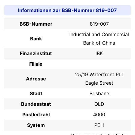
Informationen zur BSB-Nummer 819-007
BSB-Nummer
819-007
Industrial and Commercial
Bank
Bank of China
Finanzinstitut
IBK
Filiale
25/19 Waterfront Pl 1
Adresse
Eagle Street
Stadt
Brisbane
Bundesstaat
QLD
Postleitzahl
4000
System
PEH