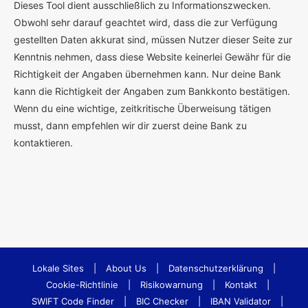
Dieses Tool dient ausschließlich zu Informationszwecken.
Obwohl sehr darauf geachtet wird, dass die zur Verfügung
gestellten Daten akkurat sind, müssen Nutzer dieser Seite zur
Kenntnis nehmen, dass diese Website keinerlei Gewähr für die
Richtigkeit der Angaben übernehmen kann. Nur deine Bank
kann die Richtigkeit der Angaben zum Bankkonto bestätigen.
Wenn du eine wichtige, zeitkritische Überweisung tätigen
musst, dann empfehlen wir dir zuerst deine Bank zu
kontaktieren.
Lokale Sites
|
About Us
|
Datenschutzerklärung
|
Cookie-Richtlinie
|
Risikowarnung
|
Kontakt
|
SWIFT Code Finder
|
BIC Checker
|
IBAN Validator
|