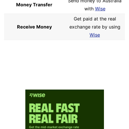
Send money to Australia
Money Transfer
with
Wise
Get paid at the real
Receive Money
exchange rate by using
Wise