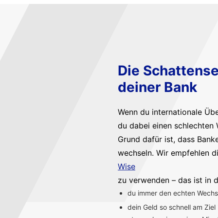
Die Schattense
deiner Bank
Wenn du internationale Üb
du dabei einen schlechten 
Grund dafür ist, dass Bank
wechseln. Wir empfehlen d
Wise
zu verwenden – das ist in d
du immer den echten Wechsel
dein Geld so schnell am Ziel