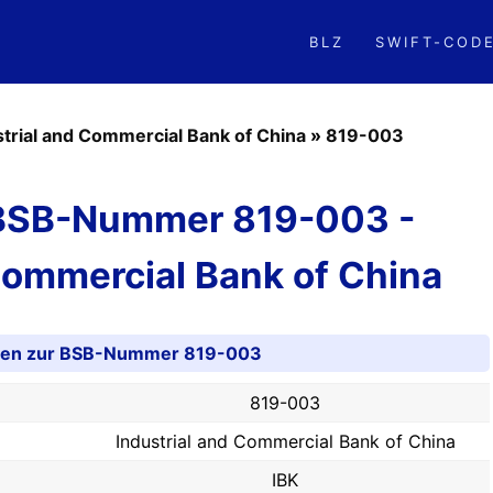
BLZ
SWIFT-COD
strial and Commercial Bank of China
»
819-003
 BSB-Nummer 819-003 -
Commercial Bank of China
onen zur BSB-Nummer 819-003
819-003
Industrial and Commercial Bank of China
IBK