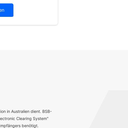
en
ion in Australien dient. BSB-
ectronic Clearing System"
mpfängers benötigt.