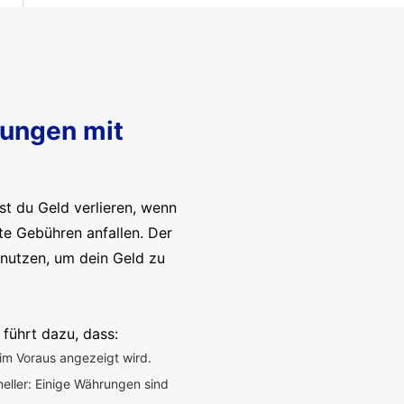
sungen mit
t du Geld verlieren, wenn
te Gebühren anfallen. Der
enutzen, um dein Geld zu
 führt dazu, dass:
im Voraus angezeigt wird.
neller: Einige Währungen sind