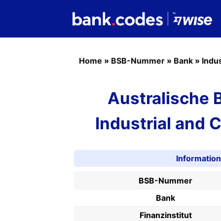
Home
»
BSB-Nummer
»
Bank
»
Indu
Australische
Industrial and 
Informati
BSB-Nummer
Bank
Finanzinstitut