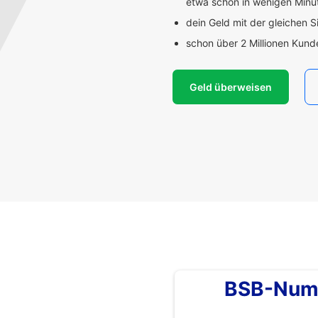
etwa schon in wenigen Min
dein Geld mit der gleichen S
schon über 2 Millionen Kun
Geld überweisen
BSB-Num