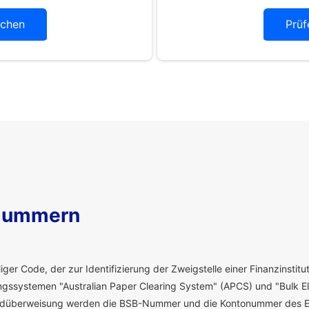
chen
Prüf
Nummern
ger Code, der zur Identifizierung der Zweigstelle einer Finanzinstitut
ssystemen "Australian Paper Clearing System" (APCS) und "Bulk El
eldüberweisung werden die BSB-Nummer und die Kontonummer des E