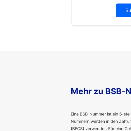
Su
Mehr zu BSB-
E
ine BSB-Nummer ist ein 6-stelli
Nummern werden in den Zahlung
(BECS) verwendet. Für eine G