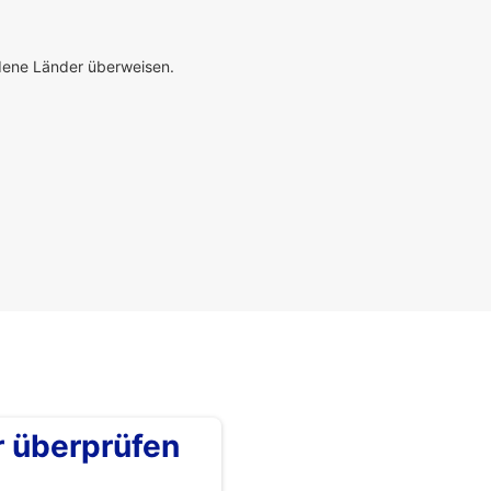
edene Länder überweisen.
überprüfen