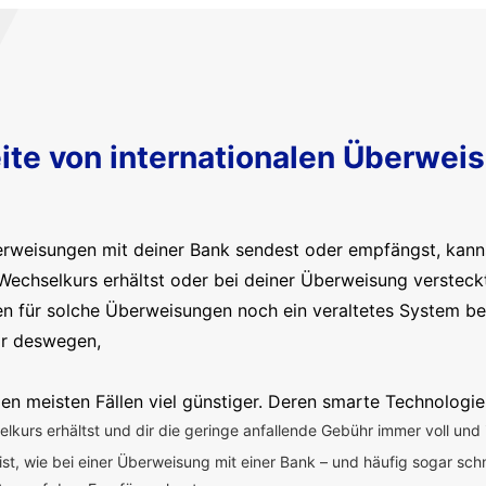
ite von internationalen Überwei
erweisungen mit deiner Bank sendest oder empfängst, kanns
Wechselkurs erhältst oder bei deiner Überweisung versteck
en für solche Überweisungen noch ein veraltetes System b
ir deswegen,
en meisten Fällen viel günstiger. Deren smarte Technologie
kurs erhältst und dir die geringe anfallende Gebühr immer voll und 
 ist, wie bei einer Überweisung mit einer Bank – und häufig sogar sch