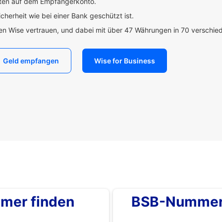
uten auf dem Empfängerkonto.
icherheit wie bei einer Bank geschützt ist.
den Wise vertrauen, und dabei mit über 47 Währungen in 70 verschi
Geld empfangen
Wise for Business
mer finden
BSB-Nummer 