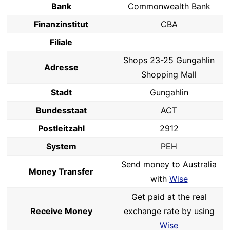
Bank
Commonwealth Bank
Finanzinstitut
CBA
Filiale
Shops 23-25 Gungahlin
Adresse
Shopping Mall
Stadt
Gungahlin
Bundesstaat
ACT
Postleitzahl
2912
System
PEH
Send money to Australia
Money Transfer
with
Wise
Get paid at the real
Receive Money
exchange rate by using
Wise