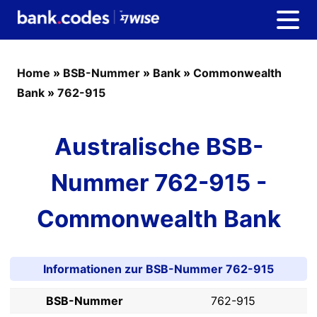
Home
»
BSB-Nummer
»
Bank
»
Commonwealth
Bank
»
762-915
Australische BSB-
Nummer 762-915 -
Commonwealth Bank
Informationen zur BSB-Nummer 762-915
BSB-Nummer
762-915