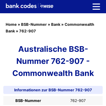
Home
»
BSB-Nummer
»
Bank
»
Commonwealth
Bank
»
762-907
Australische BSB-
Nummer 762-907 -
Commonwealth Bank
Informationen zur BSB-Nummer 762-907
BSB-Nummer
762-907