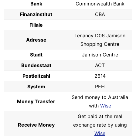
Bank
Commonwealth Bank
Finanzinstitut
CBA
Filiale
Tenancy D06 Jamison
Adresse
Shopping Centre
Stadt
Jamison Centre
Bundesstaat
ACT
Postleitzahl
2614
System
PEH
Send money to Australia
Money Transfer
with
Wise
Get paid at the real
Receive Money
exchange rate by using
Wise