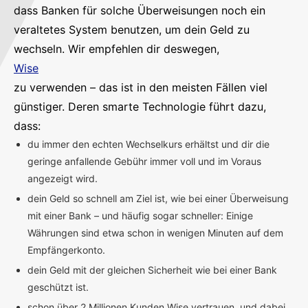
dass Banken für solche Überweisungen noch ein
veraltetes System benutzen, um dein Geld zu
wechseln. Wir empfehlen dir deswegen,
Wise
zu verwenden – das ist in den meisten Fällen viel
günstiger. Deren smarte Technologie führt dazu,
dass:
du immer den echten Wechselkurs erhältst und dir die
geringe anfallende Gebühr immer voll und im Voraus
angezeigt wird.
dein Geld so schnell am Ziel ist, wie bei einer Überweisung
mit einer Bank – und häufig sogar schneller: Einige
Währungen sind etwa schon in wenigen Minuten auf dem
Empfängerkonto.
dein Geld mit der gleichen Sicherheit wie bei einer Bank
geschützt ist.
schon über 2 Millionen Kunden Wise vertrauen, und dabei