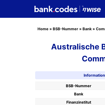
Home
»
BSB-Nummer
»
Bank
»
Com
Australische
Comm
Informati
BSB-Nummer
Bank
Finanzinstitut