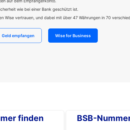
uten auf dem Empfängerkonto.
icherheit wie bei einer Bank geschützt ist.
den Wise vertrauen, und dabei mit über 47 Währungen in 70 verschi
Geld empfangen
Wise for Business
mer finden
BSB-Nummer 