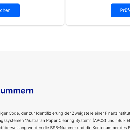
chen
Prüf
Nummern
ger Code, der zur Identifizierung der Zweigstelle einer Finanzinstitut
ssystemen "Australian Paper Clearing System" (APCS) und "Bulk El
eldüberweisung werden die BSB-Nummer und die Kontonummer des E