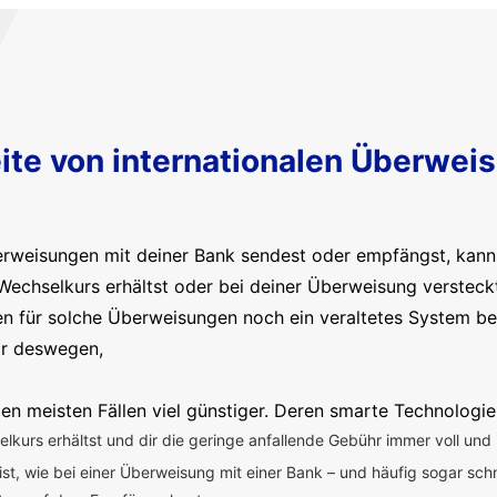
ite von internationalen Überwei
erweisungen mit deiner Bank sendest oder empfängst, kanns
Wechselkurs erhältst oder bei deiner Überweisung versteck
en für solche Überweisungen noch ein veraltetes System b
ir deswegen,
en meisten Fällen viel günstiger. Deren smarte Technologie
kurs erhältst und dir die geringe anfallende Gebühr immer voll und 
 ist, wie bei einer Überweisung mit einer Bank – und häufig sogar sch