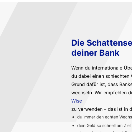
Die Schattense
deiner Bank
Wenn du internationale Üb
du dabei einen schlechten 
Grund dafür ist, dass Bank
wechseln. Wir empfehlen d
Wise
zu verwenden – das ist in d
du immer den echten Wechsel
dein Geld so schnell am Ziel