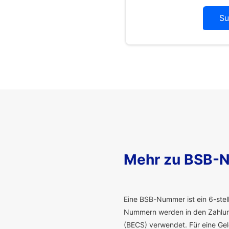
Su
Mehr zu BSB-
E
ine BSB-Nummer ist ein 6-stelli
Nummern werden in den Zahlung
(BECS) verwendet. Für eine G