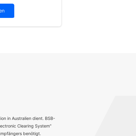
en
ion in Australien dient. BSB-
ectronic Clearing System"
mpfängers benötigt.