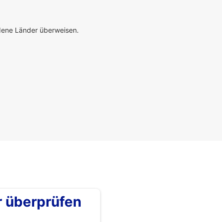
edene Länder überweisen.
überprüfen