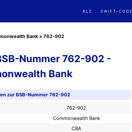
BLZ
SWIFT-COD
monwealth Bank
»
762-902
 BSB-Nummer 762-902 -
onwealth Bank
onen zur BSB-Nummer 762-902
762-902
Commonwealth Bank
CBA