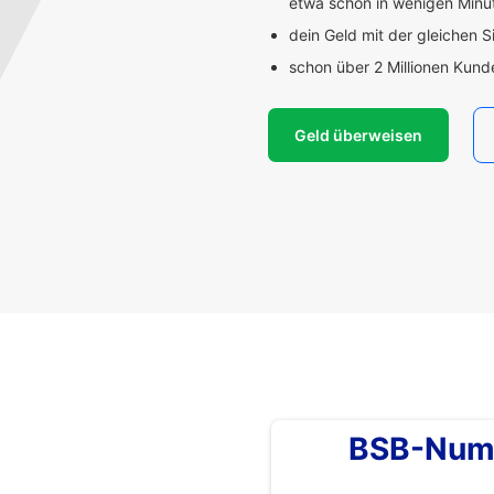
etwa schon in wenigen Min
dein Geld mit der gleichen S
schon über 2 Millionen Kun
Geld überweisen
BSB-Num