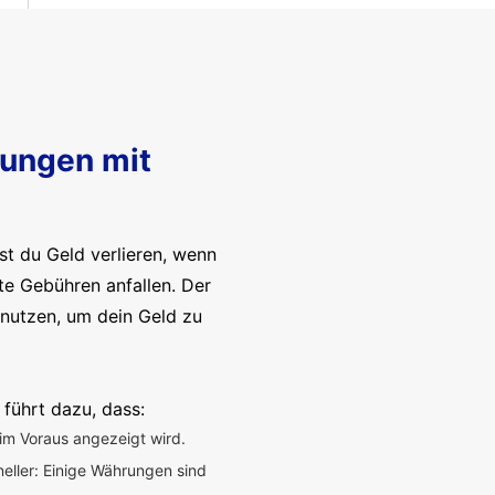
sungen mit
t du Geld verlieren, wenn
te Gebühren anfallen. Der
enutzen, um dein Geld zu
 führt dazu, dass:
im Voraus angezeigt wird.
neller: Einige Währungen sind