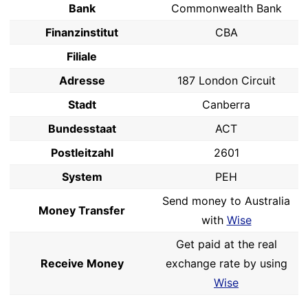
Bank
Commonwealth Bank
Finanzinstitut
CBA
Filiale
Adresse
187 London Circuit
Stadt
Canberra
Bundesstaat
ACT
Postleitzahl
2601
System
PEH
Send money to Australia
Money Transfer
with
Wise
Get paid at the real
Receive Money
exchange rate by using
Wise