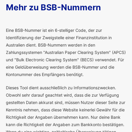
Mehr zu BSB-Nummern
E
ine BSB-Nummer ist ein 6-stelliger Code, der zur
Identifizierung der Zweigstelle einer Finanzinstitution in
Australien dient. BSB-Nummern werden in den
Zahlungssystemen "Australian Paper Clearing System" (APCS)
und "Bulk Electronic Clearing System" (BECS) verwendet. Für
eine Geldüberweisung werden die BSB-Nummer und die
Kontonummer des Empfängers benötigt.
Dieses Tool dient ausschließlich zu Informationszwecken.
Obwohl sehr darauf geachtet wird, dass die zur Verfügung
gestellten Daten akkurat sind, müssen Nutzer dieser Seite zur
Kenntnis nehmen, dass diese Website keinerlei Gewähr für die
Richtigkeit der Angaben übernehmen kann. Nur deine Bank
kann die Richtigkeit der Angaben zum Bankkonto bestätigen.
Wenn du eine wichtige, zeitkritische Überweisung tätigen