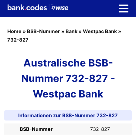
Home
»
BSB-Nummer
»
Bank
»
Westpac Bank
»
732-827
Australische BSB-
Nummer 732-827 -
Westpac Bank
Informationen zur BSB-Nummer 732-827
BSB-Nummer
732-827