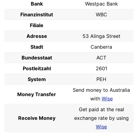
Bank
Westpac Bank
Finanzinstitut
WBC
Filiale
Adresse
53 Alinga Street
Stadt
Canberra
Bundesstaat
ACT
Postleitzahl
2601
System
PEH
Send money to Australia
Money Transfer
with
Wise
Get paid at the real
Receive Money
exchange rate by using
Wise