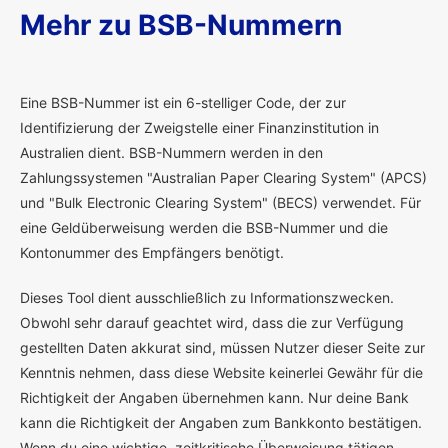
Mehr zu BSB-Nummern
E
ine BSB-Nummer ist ein 6-stelliger Code, der zur
Identifizierung der Zweigstelle einer Finanzinstitution in
Australien dient. BSB-Nummern werden in den
Zahlungssystemen "Australian Paper Clearing System" (APCS)
und "Bulk Electronic Clearing System" (BECS) verwendet. Für
eine Geldüberweisung werden die BSB-Nummer und die
Kontonummer des Empfängers benötigt.
Dieses Tool dient ausschließlich zu Informationszwecken.
Obwohl sehr darauf geachtet wird, dass die zur Verfügung
gestellten Daten akkurat sind, müssen Nutzer dieser Seite zur
Kenntnis nehmen, dass diese Website keinerlei Gewähr für die
Richtigkeit der Angaben übernehmen kann. Nur deine Bank
kann die Richtigkeit der Angaben zum Bankkonto bestätigen.
Wenn du eine wichtige, zeitkritische Überweisung tätigen