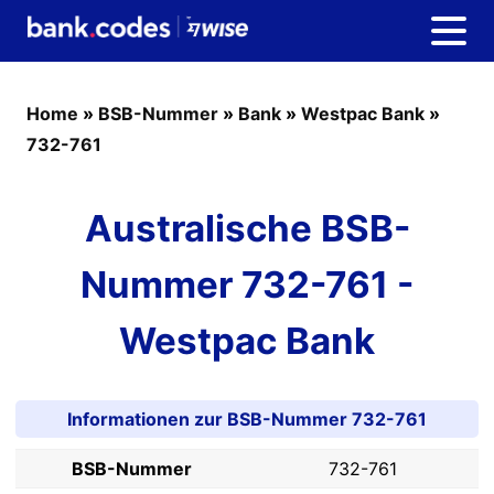
Home
»
BSB-Nummer
»
Bank
»
Westpac Bank
»
732-761
Australische BSB-
Nummer 732-761 -
Westpac Bank
Informationen zur BSB-Nummer 732-761
BSB-Nummer
732-761