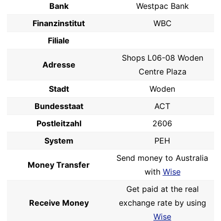
Bank
Westpac Bank
Finanzinstitut
WBC
Filiale
Shops L06-08 Woden
Adresse
Centre Plaza
Stadt
Woden
Bundesstaat
ACT
Postleitzahl
2606
System
PEH
Send money to Australia
Money Transfer
with
Wise
Get paid at the real
Receive Money
exchange rate by using
Wise