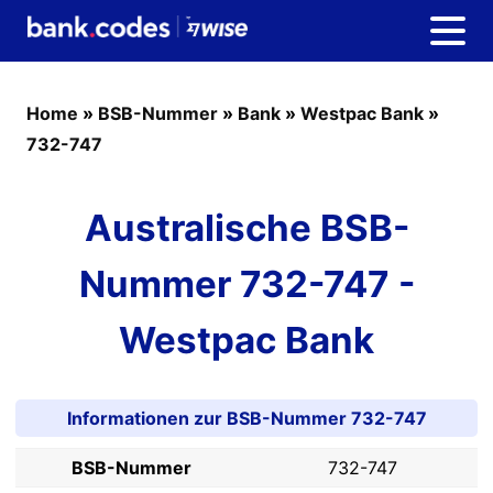
Home
»
BSB-Nummer
»
Bank
»
Westpac Bank
»
732-747
Australische BSB-
Nummer 732-747 -
Westpac Bank
Informationen zur BSB-Nummer 732-747
BSB-Nummer
732-747