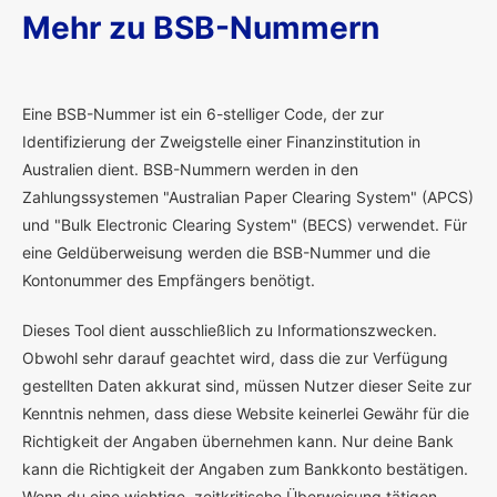
Mehr zu BSB-Nummern
E
ine BSB-Nummer ist ein 6-stelliger Code, der zur
Identifizierung der Zweigstelle einer Finanzinstitution in
Australien dient. BSB-Nummern werden in den
Zahlungssystemen "Australian Paper Clearing System" (APCS)
und "Bulk Electronic Clearing System" (BECS) verwendet. Für
eine Geldüberweisung werden die BSB-Nummer und die
Kontonummer des Empfängers benötigt.
Dieses Tool dient ausschließlich zu Informationszwecken.
Obwohl sehr darauf geachtet wird, dass die zur Verfügung
gestellten Daten akkurat sind, müssen Nutzer dieser Seite zur
Kenntnis nehmen, dass diese Website keinerlei Gewähr für die
Richtigkeit der Angaben übernehmen kann. Nur deine Bank
kann die Richtigkeit der Angaben zum Bankkonto bestätigen.
Wenn du eine wichtige, zeitkritische Überweisung tätigen