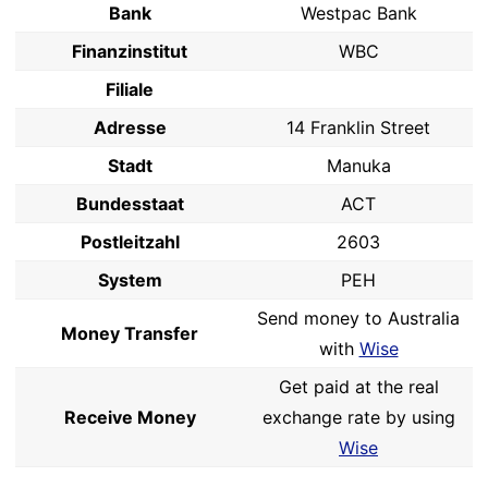
Bank
Westpac Bank
Finanzinstitut
WBC
Filiale
Adresse
14 Franklin Street
Stadt
Manuka
Bundesstaat
ACT
Postleitzahl
2603
System
PEH
Send money to Australia
Money Transfer
with
Wise
Get paid at the real
Receive Money
exchange rate by using
Wise