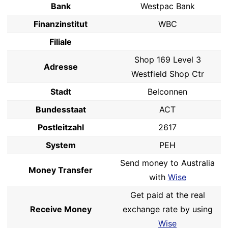
Bank
Westpac Bank
Finanzinstitut
WBC
Filiale
Shop 169 Level 3
Adresse
Westfield Shop Ctr
Stadt
Belconnen
Bundesstaat
ACT
Postleitzahl
2617
System
PEH
Send money to Australia
Money Transfer
with
Wise
Get paid at the real
Receive Money
exchange rate by using
Wise