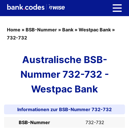
Home
»
BSB-Nummer
»
Bank
»
Westpac Bank
»
732-732
Australische BSB-
Nummer 732-732 -
Westpac Bank
Informationen zur BSB-Nummer 732-732
BSB-Nummer
732-732