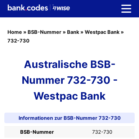
Home
»
BSB-Nummer
»
Bank
»
Westpac Bank
»
732-730
Australische BSB-
Nummer 732-730 -
Westpac Bank
Informationen zur BSB-Nummer 732-730
BSB-Nummer
732-730