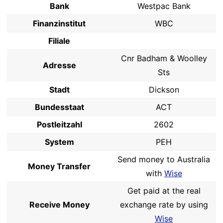
Bank
Westpac Bank
Finanzinstitut
WBC
Filiale
Cnr Badham & Woolley
Adresse
Sts
Stadt
Dickson
Bundesstaat
ACT
Postleitzahl
2602
System
PEH
Send money to Australia
Money Transfer
with
Wise
Get paid at the real
Receive Money
exchange rate by using
Wise