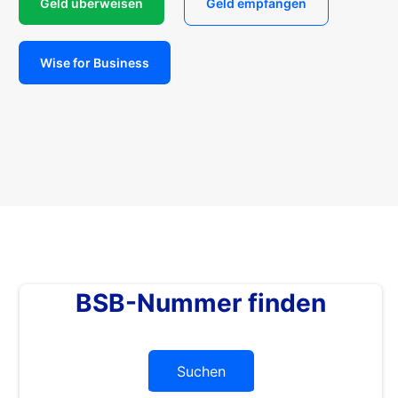
Geld überweisen
Geld empfangen
Wise for Business
BSB-Nummer finden
Suchen