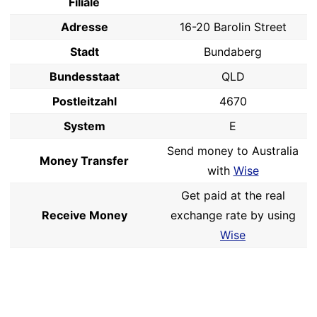
Filiale
Adresse
16-20 Barolin Street
Stadt
Bundaberg
Bundesstaat
QLD
Postleitzahl
4670
System
E
Send money to Australia
Money Transfer
with
Wise
Get paid at the real
Receive Money
exchange rate by using
Wise