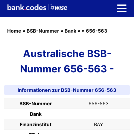
Home
»
BSB-Nummer
»
Bank
»
»
656-563
Australische BSB-
Nummer 656-563 -
Informationen zur BSB-Nummer 656-563
BSB-Nummer
656-563
Bank
Finanzinstitut
BAY