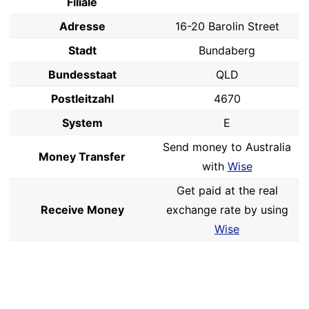
Filiale
Adresse
16-20 Barolin Street
Stadt
Bundaberg
Bundesstaat
QLD
Postleitzahl
4670
System
E
Send money to Australia
Money Transfer
with
Wise
Get paid at the real
Receive Money
exchange rate by using
Wise