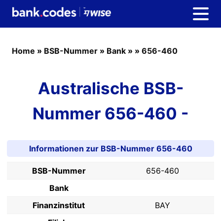
Home
»
BSB-Nummer
»
Bank
»
»
656-460
Australische BSB-
Nummer 656-460 -
Informationen zur BSB-Nummer 656-460
BSB-Nummer
656-460
Bank
Finanzinstitut
BAY