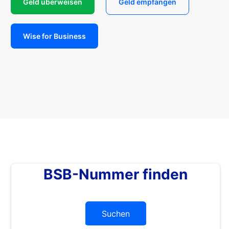
Geld überweisen
Geld empfangen
Wise for Business
BSB-Nummer finden
Suchen