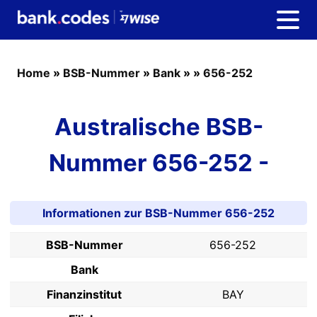
Home
»
BSB-Nummer
»
Bank
»
»
656-252
Australische BSB-
Nummer 656-252 -
Informationen zur BSB-Nummer 656-252
BSB-Nummer
656-252
Bank
Finanzinstitut
BAY