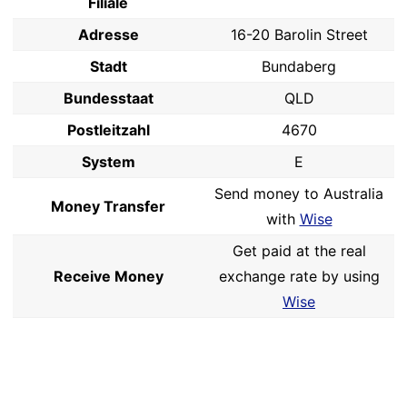
Filiale
Adresse
16-20 Barolin Street
Stadt
Bundaberg
Bundesstaat
QLD
Postleitzahl
4670
System
E
Send money to Australia
Money Transfer
with
Wise
Get paid at the real
Receive Money
exchange rate by using
Wise