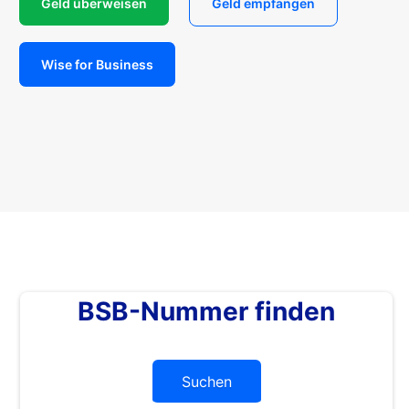
Geld überweisen
Geld empfangen
Wise for Business
BSB-Nummer finden
Suchen