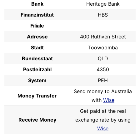
Bank
Heritage Bank
Finanzinstitut
HBS
Filiale
Adresse
400 Ruthven Street
Stadt
Toowoomba
Bundesstaat
QLD
Postleitzahl
4350
System
PEH
Send money to Australia
Money Transfer
with
Wise
Get paid at the real
Receive Money
exchange rate by using
Wise