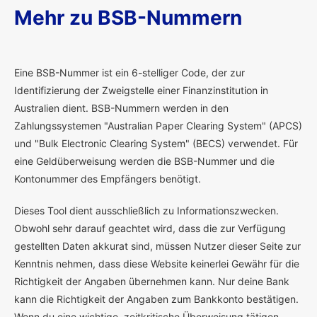
Mehr zu BSB-Nummern
E
ine BSB-Nummer ist ein 6-stelliger Code, der zur
Identifizierung der Zweigstelle einer Finanzinstitution in
Australien dient. BSB-Nummern werden in den
Zahlungssystemen "Australian Paper Clearing System" (APCS)
und "Bulk Electronic Clearing System" (BECS) verwendet. Für
eine Geldüberweisung werden die BSB-Nummer und die
Kontonummer des Empfängers benötigt.
Dieses Tool dient ausschließlich zu Informationszwecken.
Obwohl sehr darauf geachtet wird, dass die zur Verfügung
gestellten Daten akkurat sind, müssen Nutzer dieser Seite zur
Kenntnis nehmen, dass diese Website keinerlei Gewähr für die
Richtigkeit der Angaben übernehmen kann. Nur deine Bank
kann die Richtigkeit der Angaben zum Bankkonto bestätigen.
Wenn du eine wichtige, zeitkritische Überweisung tätigen