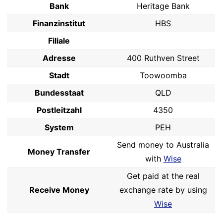
Bank
Heritage Bank
Finanzinstitut
HBS
Filiale
Adresse
400 Ruthven Street
Stadt
Toowoomba
Bundesstaat
QLD
Postleitzahl
4350
System
PEH
Send money to Australia
Money Transfer
with
Wise
Get paid at the real
Receive Money
exchange rate by using
Wise