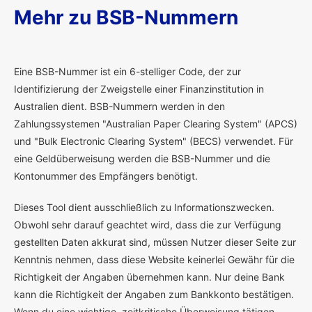
Mehr zu BSB-Nummern
E
ine BSB-Nummer ist ein 6-stelliger Code, der zur
Identifizierung der Zweigstelle einer Finanzinstitution in
Australien dient. BSB-Nummern werden in den
Zahlungssystemen "Australian Paper Clearing System" (APCS)
und "Bulk Electronic Clearing System" (BECS) verwendet. Für
eine Geldüberweisung werden die BSB-Nummer und die
Kontonummer des Empfängers benötigt.
Dieses Tool dient ausschließlich zu Informationszwecken.
Obwohl sehr darauf geachtet wird, dass die zur Verfügung
gestellten Daten akkurat sind, müssen Nutzer dieser Seite zur
Kenntnis nehmen, dass diese Website keinerlei Gewähr für die
Richtigkeit der Angaben übernehmen kann. Nur deine Bank
kann die Richtigkeit der Angaben zum Bankkonto bestätigen.
Wenn du eine wichtige, zeitkritische Überweisung tätigen