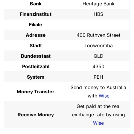
Bank
Heritage Bank
Finanzinstitut
HBS
Filiale
Adresse
400 Ruthven Street
Stadt
Toowoomba
Bundesstaat
QLD
Postleitzahl
4350
System
PEH
Send money to Australia
Money Transfer
with
Wise
Get paid at the real
Receive Money
exchange rate by using
Wise