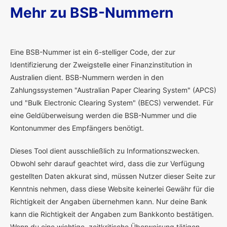
Mehr zu BSB-Nummern
E
ine BSB-Nummer ist ein 6-stelliger Code, der zur
Identifizierung der Zweigstelle einer Finanzinstitution in
Australien dient. BSB-Nummern werden in den
Zahlungssystemen "Australian Paper Clearing System" (APCS)
und "Bulk Electronic Clearing System" (BECS) verwendet. Für
eine Geldüberweisung werden die BSB-Nummer und die
Kontonummer des Empfängers benötigt.
Dieses Tool dient ausschließlich zu Informationszwecken.
Obwohl sehr darauf geachtet wird, dass die zur Verfügung
gestellten Daten akkurat sind, müssen Nutzer dieser Seite zur
Kenntnis nehmen, dass diese Website keinerlei Gewähr für die
Richtigkeit der Angaben übernehmen kann. Nur deine Bank
kann die Richtigkeit der Angaben zum Bankkonto bestätigen.
Wenn du eine wichtige, zeitkritische Überweisung tätigen