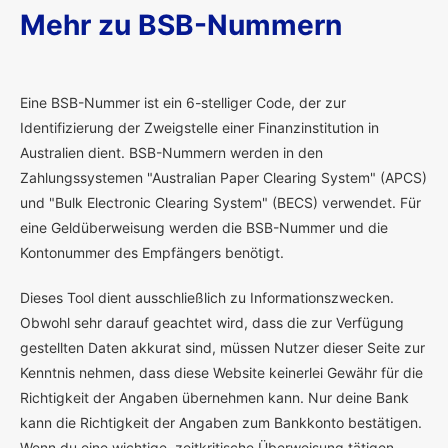
Mehr zu BSB-Nummern
E
ine BSB-Nummer ist ein 6-stelliger Code, der zur
Identifizierung der Zweigstelle einer Finanzinstitution in
Australien dient. BSB-Nummern werden in den
Zahlungssystemen "Australian Paper Clearing System" (APCS)
und "Bulk Electronic Clearing System" (BECS) verwendet. Für
eine Geldüberweisung werden die BSB-Nummer und die
Kontonummer des Empfängers benötigt.
Dieses Tool dient ausschließlich zu Informationszwecken.
Obwohl sehr darauf geachtet wird, dass die zur Verfügung
gestellten Daten akkurat sind, müssen Nutzer dieser Seite zur
Kenntnis nehmen, dass diese Website keinerlei Gewähr für die
Richtigkeit der Angaben übernehmen kann. Nur deine Bank
kann die Richtigkeit der Angaben zum Bankkonto bestätigen.
Wenn du eine wichtige, zeitkritische Überweisung tätigen