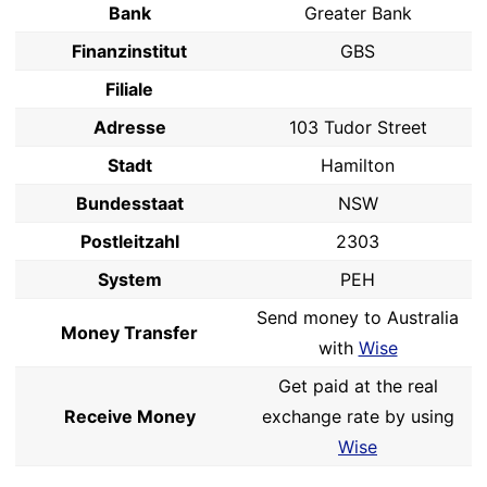
Bank
Greater Bank
Finanzinstitut
GBS
Filiale
Adresse
103 Tudor Street
Stadt
Hamilton
Bundesstaat
NSW
Postleitzahl
2303
System
PEH
Send money to Australia
Money Transfer
with
Wise
Get paid at the real
Receive Money
exchange rate by using
Wise