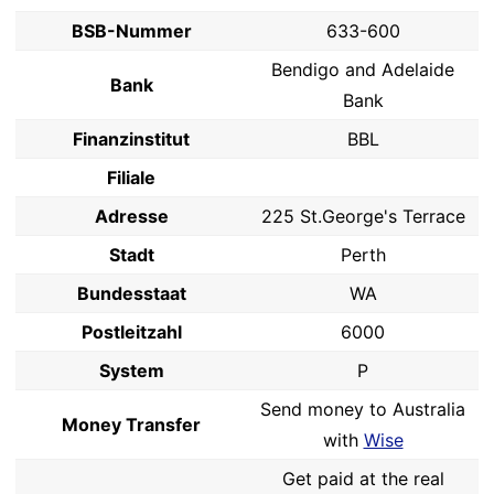
BSB-Nummer
633-600
Bendigo and Adelaide
Bank
Bank
Finanzinstitut
BBL
Filiale
Adresse
225 St.George's Terrace
Stadt
Perth
Bundesstaat
WA
Postleitzahl
6000
System
P
Send money to Australia
Money Transfer
with
Wise
Get paid at the real