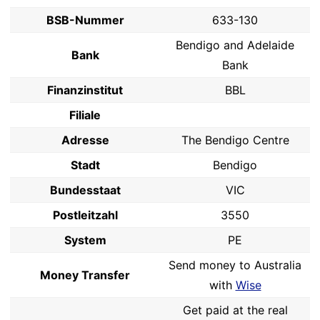
BSB-Nummer
633-130
Bendigo and Adelaide
Bank
Bank
Finanzinstitut
BBL
Filiale
Adresse
The Bendigo Centre
Stadt
Bendigo
Bundesstaat
VIC
Postleitzahl
3550
System
PE
Send money to Australia
Money Transfer
with
Wise
Get paid at the real