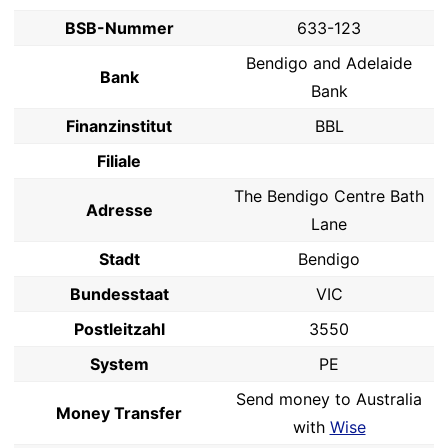
BSB-Nummer
633-123
Bendigo and Adelaide
Bank
Bank
Finanzinstitut
BBL
Filiale
The Bendigo Centre Bath
Adresse
Lane
Stadt
Bendigo
Bundesstaat
VIC
Postleitzahl
3550
System
PE
Send money to Australia
Money Transfer
with
Wise