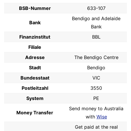
BSB-Nummer
633-107
Bendigo and Adelaide
Bank
Bank
Finanzinstitut
BBL
Filiale
Adresse
The Bendigo Centre
Stadt
Bendigo
Bundesstaat
VIC
Postleitzahl
3550
System
PE
Send money to Australia
Money Transfer
with
Wise
Get paid at the real