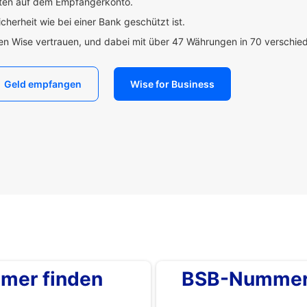
uten auf dem Empfängerkonto.
icherheit wie bei einer Bank geschützt ist.
den Wise vertrauen, und dabei mit über 47 Währungen in 70 verschi
Geld empfangen
Wise for Business
mer finden
BSB-Nummer 