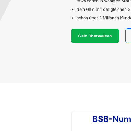
etwa schon in wenigen Min
dein Geld mit der gleichen S
schon über 2 Millionen Kun
Geld überweisen
BSB-Num