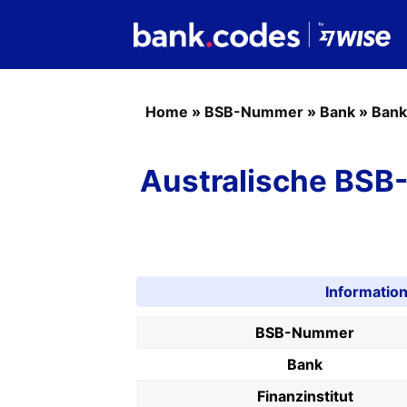
Home
»
BSB-Nummer
»
Bank
»
Bank
Australische BSB
Informati
BSB-Nummer
Bank
Finanzinstitut