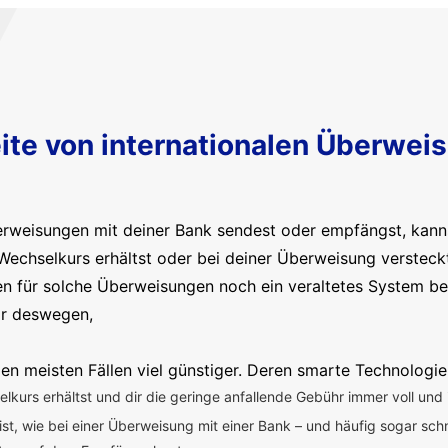
ite von internationalen Überwei
erweisungen mit deiner Bank sendest oder empfängst, kanns
Wechselkurs erhältst oder bei deiner Überweisung versteck
en für solche Überweisungen noch ein veraltetes System b
ir deswegen,
en meisten Fällen viel günstiger. Deren smarte Technologie
kurs erhältst und dir die geringe anfallende Gebühr immer voll und 
 ist, wie bei einer Überweisung mit einer Bank – und häufig sogar sch