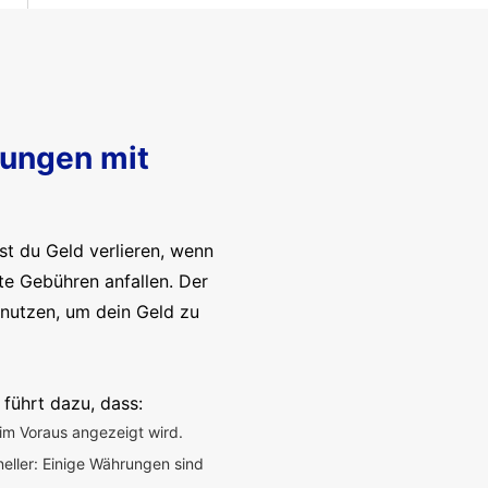
sungen mit
t du Geld verlieren, wenn
te Gebühren anfallen. Der
enutzen, um dein Geld zu
 führt dazu, dass:
im Voraus angezeigt wird.
neller: Einige Währungen sind