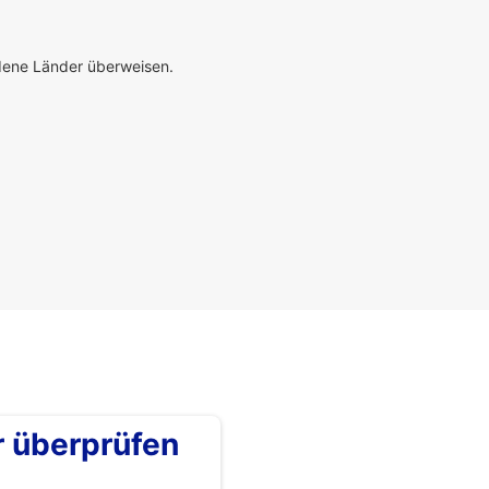
edene Länder überweisen.
überprüfen