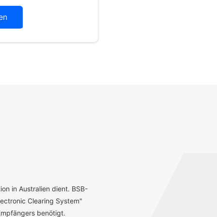
en
ion in Australien dient. BSB-
ectronic Clearing System"
mpfängers benötigt.