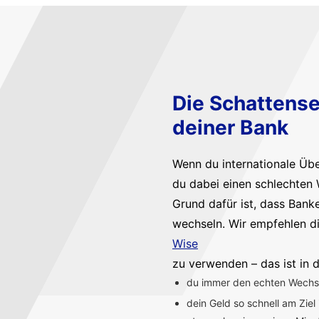
Die Schattense
deiner Bank
Wenn du internationale Üb
du dabei einen schlechten 
Grund dafür ist, dass Bank
wechseln. Wir empfehlen d
Wise
zu verwenden – das ist in d
du immer den echten Wechsel
dein Geld so schnell am Ziel