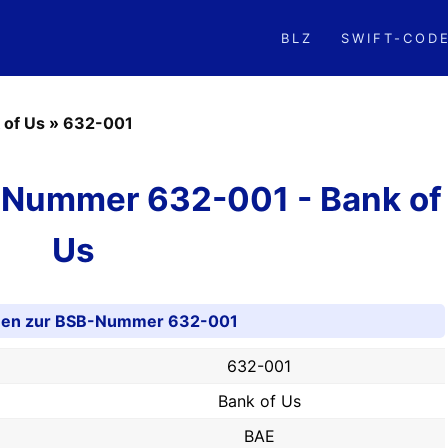
BLZ
SWIFT-COD
 of Us
»
632-001
-Nummer 632-001 - Bank of
Us
onen zur BSB-Nummer 632-001
632-001
Bank of Us
BAE