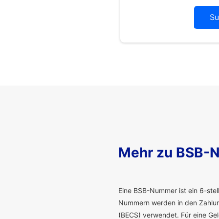
Su
Mehr zu BSB-
E
ine BSB-Nummer ist ein 6-stelli
Nummern werden in den Zahlung
(BECS) verwendet. Für eine G