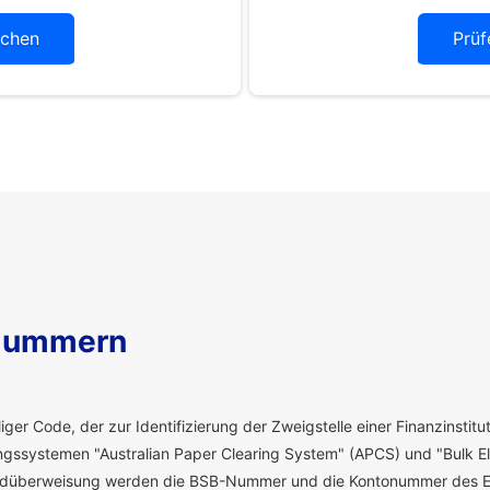
chen
Prüf
Nummern
ger Code, der zur Identifizierung der Zweigstelle einer Finanzinstitut
ssystemen "Australian Paper Clearing System" (APCS) und "Bulk El
eldüberweisung werden die BSB-Nummer und die Kontonummer des E