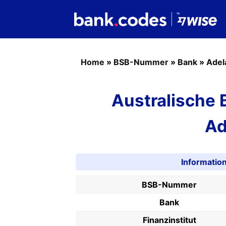
Home
»
BSB-Nummer
»
Bank
»
Adel
Australische
Ad
Informati
BSB-Nummer
Bank
Finanzinstitut