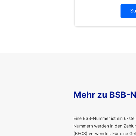
Su
Mehr zu BSB-
E
ine BSB-Nummer ist ein 6-stelli
Nummern werden in den Zahlung
(BECS) verwendet. Für eine G