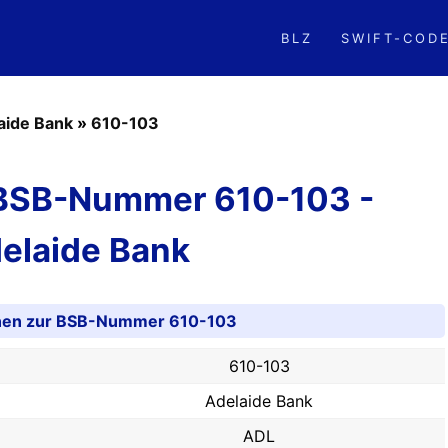
BLZ
SWIFT-COD
aide Bank
»
610-103
 BSB-Nummer 610-103 -
elaide Bank
onen zur BSB-Nummer 610-103
610-103
Adelaide Bank
ADL