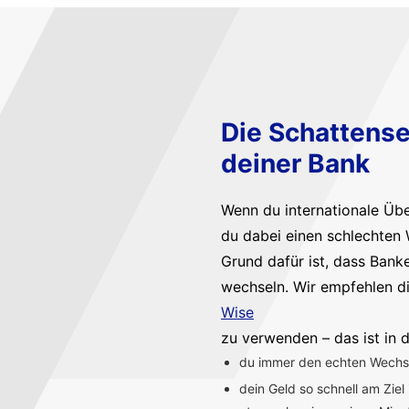
Die Schattense
deiner Bank
Wenn du internationale Üb
du dabei einen schlechten 
Grund dafür ist, dass Bank
wechseln. Wir empfehlen d
Wise
zu verwenden – das ist in d
du immer den echten Wechsel
dein Geld so schnell am Ziel