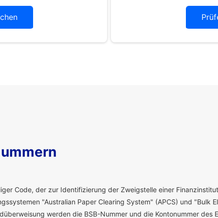
chen
Prüf
Nummern
ger Code, der zur Identifizierung der Zweigstelle einer Finanzinstitut
ssystemen "Australian Paper Clearing System" (APCS) und "Bulk El
eldüberweisung werden die BSB-Nummer und die Kontonummer des E