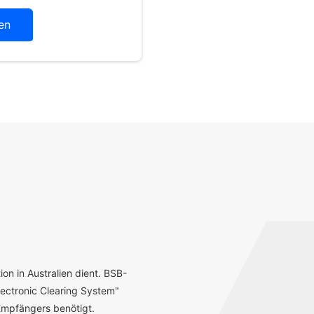
en
ion in Australien dient. BSB-
ectronic Clearing System"
mpfängers benötigt.