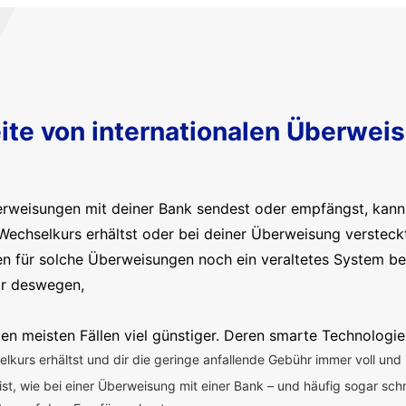
ite von internationalen Überwei
erweisungen mit deiner Bank sendest oder empfängst, kanns
Wechselkurs erhältst oder bei deiner Überweisung versteck
en für solche Überweisungen noch ein veraltetes System b
ir deswegen,
en meisten Fällen viel günstiger. Deren smarte Technologie
kurs erhältst und dir die geringe anfallende Gebühr immer voll und 
 ist, wie bei einer Überweisung mit einer Bank – und häufig sogar sch