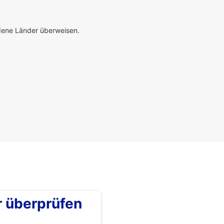
edene Länder überweisen.
überprüfen