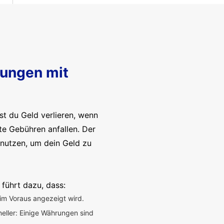
sungen mit
t du Geld verlieren, wenn
te Gebühren anfallen. Der
enutzen, um dein Geld zu
 führt dazu, dass:
im Voraus angezeigt wird.
neller: Einige Währungen sind