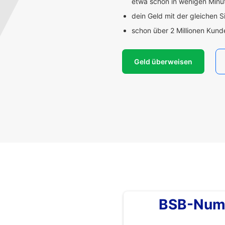
etwa schon in wenigen Min
dein Geld mit der gleichen S
schon über 2 Millionen Kun
Geld überweisen
BSB-Num