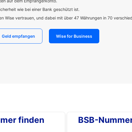
uten auf dem Empfängerkonto.
icherheit wie bei einer Bank geschützt ist.
den Wise vertrauen, und dabei mit über 47 Währungen in 70 verschi
Geld empfangen
Wise for Business
mer finden
BSB-Nummer 