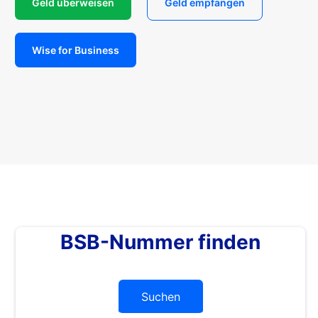
Geld überweisen
Geld empfangen
Wise for Business
BSB-Nummer finden
Suchen