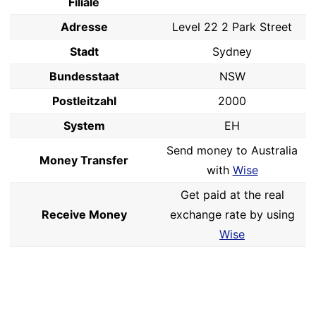
Filiale
Adresse
Level 22 2 Park Street
Stadt
Sydney
Bundesstaat
NSW
Postleitzahl
2000
System
EH
Send money to Australia
Money Transfer
with
Wise
Get paid at the real
Receive Money
exchange rate by using
Wise