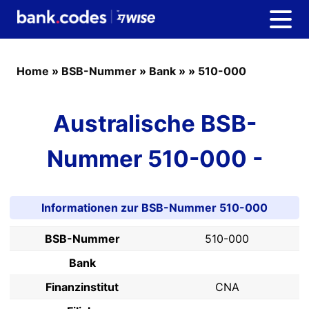
Home
»
BSB-Nummer
»
Bank
»
»
510-000
Australische BSB-
Nummer 510-000 -
Informationen zur BSB-Nummer 510-000
BSB-Nummer
510-000
Bank
Finanzinstitut
CNA