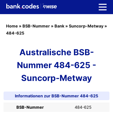
Home
»
BSB-Nummer
»
Bank
»
Suncorp-Metway
»
484-625
Australische BSB-
Nummer 484-625 -
Suncorp-Metway
Informationen zur BSB-Nummer 484-625
BSB-Nummer
484-625