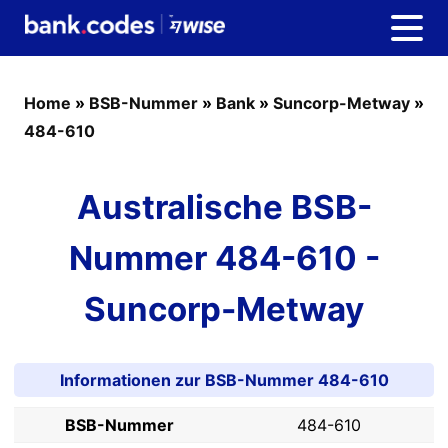
Home
»
BSB-Nummer
»
Bank
»
Suncorp-Metway
»
484-610
Australische BSB-
Nummer 484-610 -
Suncorp-Metway
Informationen zur BSB-Nummer 484-610
BSB-Nummer
484-610