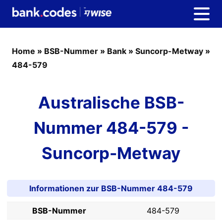
Home
»
BSB-Nummer
»
Bank
»
Suncorp-Metway
»
484-579
Australische BSB-
Nummer 484-579 -
Suncorp-Metway
Informationen zur BSB-Nummer 484-579
BSB-Nummer
484-579