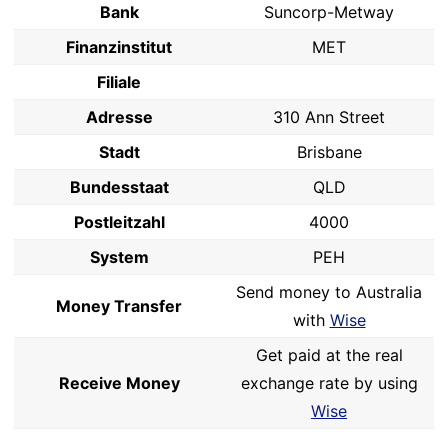
Bank
Suncorp-Metway
Finanzinstitut
MET
Filiale
Adresse
310 Ann Street
Stadt
Brisbane
Bundesstaat
QLD
Postleitzahl
4000
System
PEH
Send money to Australia
Money Transfer
with
Wise
Get paid at the real
Receive Money
exchange rate by using
Wise