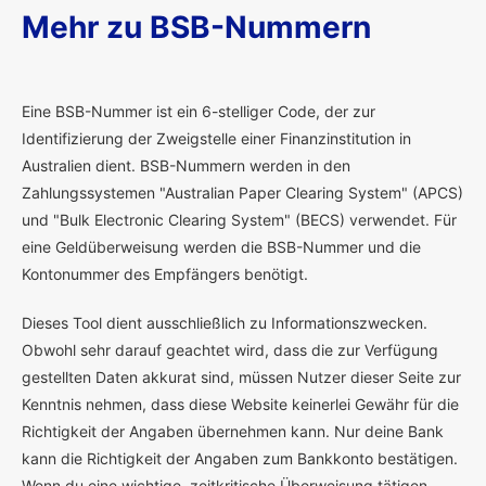
Mehr zu BSB-Nummern
E
ine BSB-Nummer ist ein 6-stelliger Code, der zur
Identifizierung der Zweigstelle einer Finanzinstitution in
Australien dient. BSB-Nummern werden in den
Zahlungssystemen "Australian Paper Clearing System" (APCS)
und "Bulk Electronic Clearing System" (BECS) verwendet. Für
eine Geldüberweisung werden die BSB-Nummer und die
Kontonummer des Empfängers benötigt.
Dieses Tool dient ausschließlich zu Informationszwecken.
Obwohl sehr darauf geachtet wird, dass die zur Verfügung
gestellten Daten akkurat sind, müssen Nutzer dieser Seite zur
Kenntnis nehmen, dass diese Website keinerlei Gewähr für die
Richtigkeit der Angaben übernehmen kann. Nur deine Bank
kann die Richtigkeit der Angaben zum Bankkonto bestätigen.
Wenn du eine wichtige, zeitkritische Überweisung tätigen