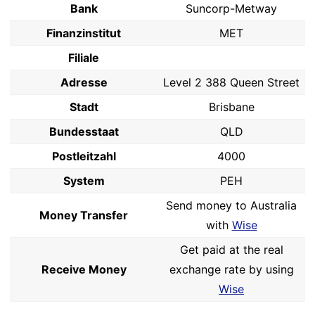
Bank
Suncorp-Metway
Finanzinstitut
MET
Filiale
Adresse
Level 2 388 Queen Street
Stadt
Brisbane
Bundesstaat
QLD
Postleitzahl
4000
System
PEH
Send money to Australia
Money Transfer
with
Wise
Get paid at the real
Receive Money
exchange rate by using
Wise