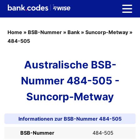
Home
»
BSB-Nummer
»
Bank
»
Suncorp-Metway
»
484-505
Australische BSB-
Nummer 484-505 -
Suncorp-Metway
Informationen zur BSB-Nummer 484-505
BSB-Nummer
484-505