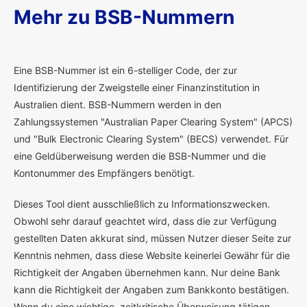
Mehr zu BSB-Nummern
E
ine BSB-Nummer ist ein 6-stelliger Code, der zur
Identifizierung der Zweigstelle einer Finanzinstitution in
Australien dient. BSB-Nummern werden in den
Zahlungssystemen "Australian Paper Clearing System" (APCS)
und "Bulk Electronic Clearing System" (BECS) verwendet. Für
eine Geldüberweisung werden die BSB-Nummer und die
Kontonummer des Empfängers benötigt.
Dieses Tool dient ausschließlich zu Informationszwecken.
Obwohl sehr darauf geachtet wird, dass die zur Verfügung
gestellten Daten akkurat sind, müssen Nutzer dieser Seite zur
Kenntnis nehmen, dass diese Website keinerlei Gewähr für die
Richtigkeit der Angaben übernehmen kann. Nur deine Bank
kann die Richtigkeit der Angaben zum Bankkonto bestätigen.
Wenn du eine wichtige, zeitkritische Überweisung tätigen