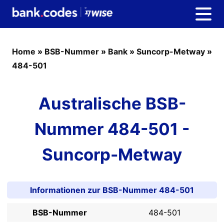
Home
»
BSB-Nummer
»
Bank
»
Suncorp-Metway
»
484-501
Australische BSB-
Nummer 484-501 -
Suncorp-Metway
Informationen zur BSB-Nummer 484-501
BSB-Nummer
484-501