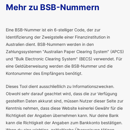
Mehr zu BSB-Nummern
E
ine BSB-Nummer ist ein 6-stelliger Code, der zur
Identifizierung der Zweigstelle einer Finanzinstitution in
Australien dient. BSB-Nummern werden in den
Zahlungssystemen "Australian Paper Clearing System" (APCS)
und "Bulk Electronic Clearing System" (BECS) verwendet. Für
eine Geldüberweisung werden die BSB-Nummer und die
Kontonummer des Empfängers benötigt.
Dieses Tool dient ausschließlich zu Informationszwecken.
Obwohl sehr darauf geachtet wird, dass die zur Verfügung
gestellten Daten akkurat sind, müssen Nutzer dieser Seite zur
Kenntnis nehmen, dass diese Website keinerlei Gewähr für die
Richtigkeit der Angaben übernehmen kann. Nur deine Bank
kann die Richtigkeit der Angaben zum Bankkonto bestätigen.
Wenn du eine wichtige, zeitkritische Überweisung tätigen