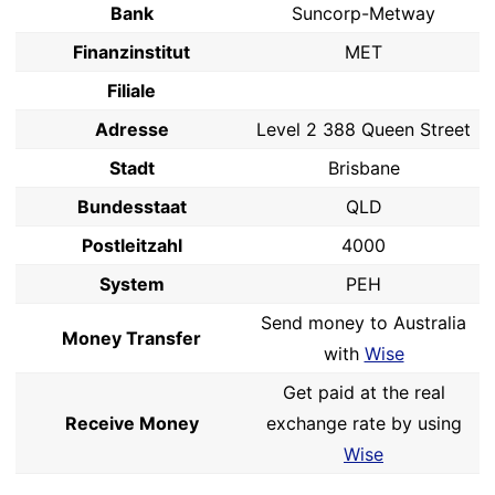
Bank
Suncorp-Metway
Finanzinstitut
MET
Filiale
Adresse
Level 2 388 Queen Street
Stadt
Brisbane
Bundesstaat
QLD
Postleitzahl
4000
System
PEH
Send money to Australia
Money Transfer
with
Wise
Get paid at the real
Receive Money
exchange rate by using
Wise