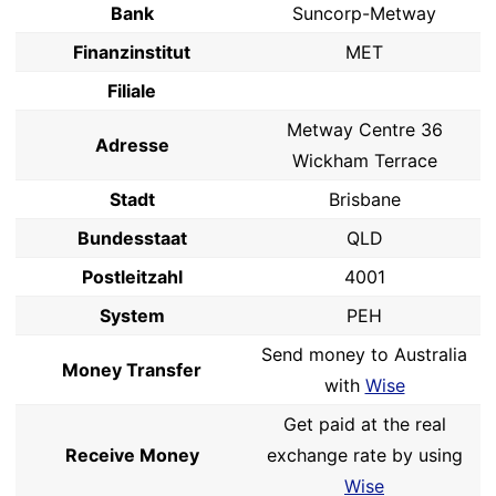
Bank
Suncorp-Metway
Finanzinstitut
MET
Filiale
Metway Centre 36
Adresse
Wickham Terrace
Stadt
Brisbane
Bundesstaat
QLD
Postleitzahl
4001
System
PEH
Send money to Australia
Money Transfer
with
Wise
Get paid at the real
Receive Money
exchange rate by using
Wise