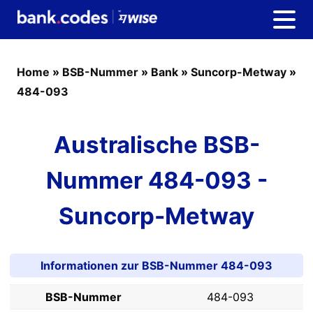
Home
»
BSB-Nummer
»
Bank
»
Suncorp-Metway
»
484-093
Australische BSB-
Nummer 484-093 -
Suncorp-Metway
Informationen zur BSB-Nummer 484-093
BSB-Nummer
484-093