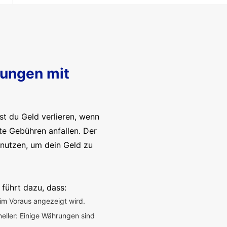
sungen mit
t du Geld verlieren, wenn
te Gebühren anfallen. Der
enutzen, um dein Geld zu
 führt dazu, dass:
im Voraus angezeigt wird.
neller: Einige Währungen sind