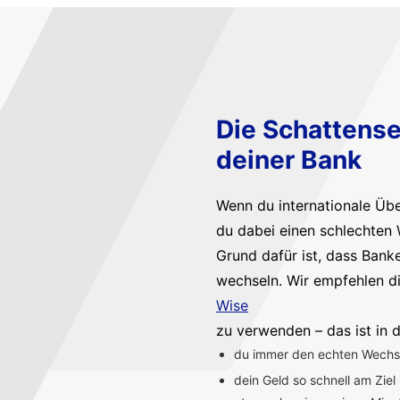
Die Schattense
deiner Bank
Wenn du internationale Üb
du dabei einen schlechten 
Grund dafür ist, dass Bank
wechseln. Wir empfehlen d
Wise
zu verwenden – das ist in d
du immer den echten Wechsel
dein Geld so schnell am Ziel