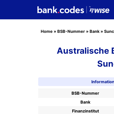
Home
»
BSB-Nummer
»
Bank
»
Sun
Australische
Sun
Informati
BSB-Nummer
Bank
Finanzinstitut