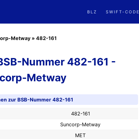
BLZ
SWIFT-COD
corp-Metway
»
482-161
 BSB-Nummer 482-161 -
corp-Metway
onen zur BSB-Nummer 482-161
482-161
Suncorp-Metway
MET