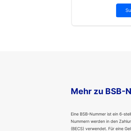
Su
Mehr zu BSB-
E
ine BSB-Nummer ist ein 6-stelli
Nummern werden in den Zahlung
(BECS) verwendet. Für eine G