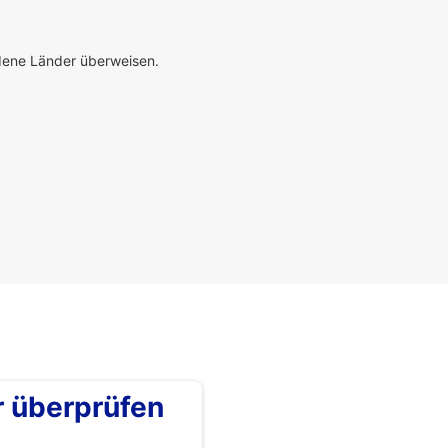
edene Länder überweisen.
überprüfen