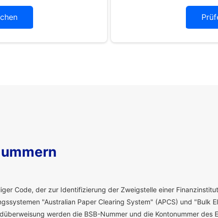
chen
Prüf
Nummern
ger Code, der zur Identifizierung der Zweigstelle einer Finanzinstitut
ssystemen "Australian Paper Clearing System" (APCS) und "Bulk El
eldüberweisung werden die BSB-Nummer und die Kontonummer des E