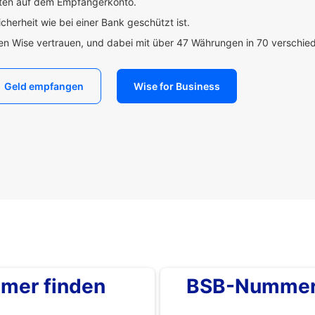
uten auf dem Empfängerkonto.
icherheit wie bei einer Bank geschützt ist.
den Wise vertrauen, und dabei mit über 47 Währungen in 70 verschi
Geld empfangen
Wise for Business
mer finden
BSB-Nummer 