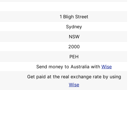
1 Bligh Street
Sydney
NSW
2000
PEH
Send money to Australia with
Wise
Get paid at the real exchange rate by using
Wise