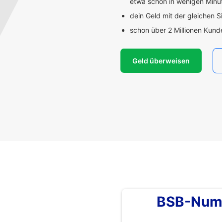
etwa schon in wenigen Min
dein Geld mit der gleichen S
schon über 2 Millionen Kun
Geld überweisen
BSB-Num