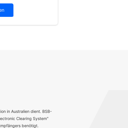
en
ion in Australien dient. BSB-
ectronic Clearing System"
mpfängers benötigt.