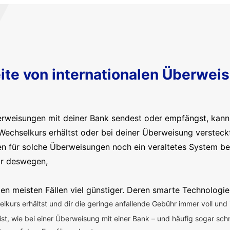
ite von internationalen Überwei
erweisungen mit deiner Bank sendest oder empfängst, kanns
Wechselkurs erhältst oder bei deiner Überweisung versteck
en für solche Überweisungen noch ein veraltetes System b
ir deswegen,
en meisten Fällen viel günstiger. Deren smarte Technologie
kurs erhältst und dir die geringe anfallende Gebühr immer voll und 
 ist, wie bei einer Überweisung mit einer Bank – und häufig sogar sch